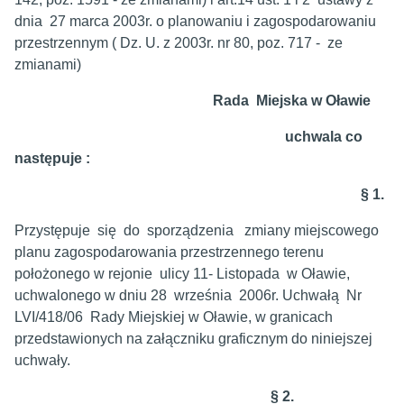
dnia 27 marca 2003r. o planowaniu i zagospodarowaniu
przestrzennym ( Dz. U. z 2003r. nr 80, poz. 717 - ze
zmianami)
Rada Miejska w Oławie
uchwala co
następuje :
§ 1.
Przystępuje się do sporządzenia zmiany miejscowego
planu zagospodarowania przestrzennego terenu
położonego w rejonie ulicy 11- Listopada w Oławie,
uchwalonego w dniu 28 września 2006r. Uchwałą Nr
LVI/418/06 Rady Miejskiej w Oławie, w granicach
przedstawionych na załączniku graficznym do niniejszej
uchwały.
§ 2.