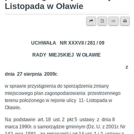
Listopada w Oławie
UCHWAŁA NR XXXVII / 281 / 09
RADY MIEJSKIEJ W OŁAWIE
z
dnia 27 sierpnia 2009r.
w sprawie przystąpienia do sporządzenia zmiany
miejscowego plan zagospodarowania przestrzennego
terenu położonego w rejonie ulicy 11- Listopada w
Oławie.
Na podstawie art. 18 ust. 2 pkt 5 ustawy z dnia 8
marca 1990r. o samorządzie gminnym (Dz. U. z 2001r. Nr
142, poz. 1591 - ze zmianami) i art.14 ust. 1 i 2 ustawy z