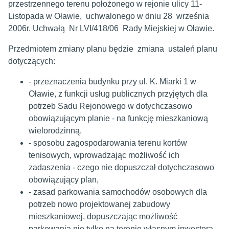
przestrzennego terenu położonego w rejonie ulicy 11-
Listopada w Oławie, uchwalonego w dniu 28 września
2006r. Uchwałą Nr LVI/418/06 Rady Miejskiej w Oławie.
Przedmiotem zmiany planu będzie zmiana ustaleń planu
dotyczących:
- przeznaczenia budynku przy ul. K. Miarki 1 w
Oławie, z funkcji usług publicznych przyjętych dla
potrzeb Sadu Rejonowego w dotychczasowo
obowiązującym planie - na funkcję mieszkaniową
wielorodzinną,
- sposobu zagospodarowania terenu kortów
tenisowych, wprowadzając możliwość ich
zadaszenia - czego nie dopuszczał dotychczasowo
obowiązujący plan,
- zasad parkowania samochodów osobowych dla
potrzeb nowo projektowanej zabudowy
mieszkaniowej, dopuszczając możliwość
parkowania nie tylko na terenie własnym inwestora