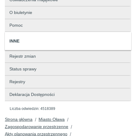
O biuletynie
Pomoc
INNE
Rejestr zmian
Status sprawy
Rejestry
Deklaracja Dostępności
Liczba odwiedzin:
4518389
Strona główna
Miasto Oława
/
/
Zagospodarowanie przestrzenne
/
Akty planowania przestrzennego
/