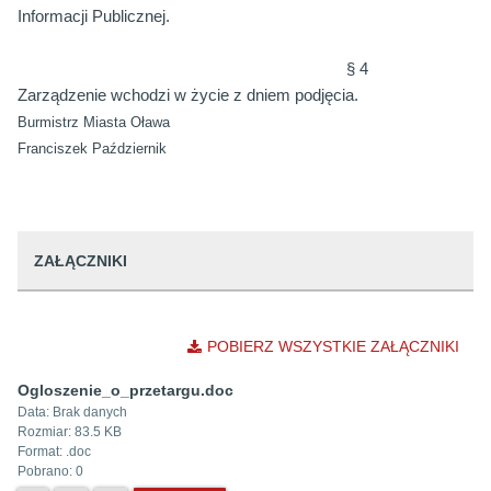
Informacji Publicznej.
§ 4
Zarządzenie wchodzi w życie z dniem podjęcia.
Burmistrz Miasta Oława
Franciszek Październik
ZAŁĄCZNIKI
POBIERZ WSZYSTKIE ZAŁĄCZNIKI
Ogloszenie_o_przetargu.doc
Data:
Brak danych
Rozmiar:
83.5 KB
Format: .
doc
Pobrano:
0