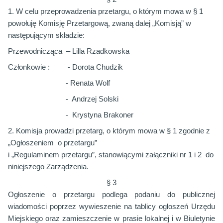
1. W celu przeprowadzenia przetargu, o którym mowa w § 1
powołuję Komisję Przetargową, zwaną dalej „Komisją” w
następującym składzie:
Przewodnicząca
– Lilla Rzadkowska
Członkowie :
- Dorota Chudzik
- Renata Wolf
-
Andrzej Solski
-
Krystyna Brakoner
2. Komisja prowadzi przetarg, o którym mowa w § 1 zgodnie z
„Ogłoszeniem
o przetargu”
i „Regulaminem przetargu”, stanowiącymi załączniki nr 1 i 2
do
niniejszego Zarządzenia.
§ 3
Ogłoszenie o przetargu podlega podaniu do publicznej
wiadomości poprzez wywieszenie na tablicy ogłoszeń Urzędu
Miejskiego oraz zamieszczenie w prasie lokalnej i w Biuletynie