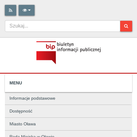
MENU
Informacje podstawowe
Dostępność
Miasto Oława
Rada Miejska w Oławie