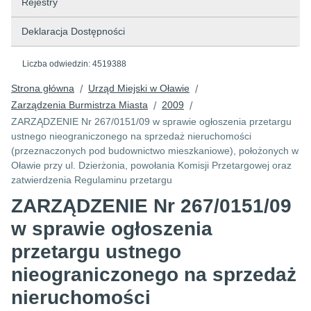
Rejestry
Deklaracja Dostępności
Liczba odwiedzin:
4519388
Strona główna
Urząd Miejski w Oławie
/
/
Zarządzenia Burmistrza Miasta
2009
/
/
ZARZĄDZENIE Nr 267/0151/09 w sprawie ogłoszenia przetargu
ustnego nieograniczonego na sprzedaż nieruchomości
(przeznaczonych pod budownictwo mieszkaniowe), położonych w
Oławie przy ul. Dzierżonia, powołania Komisji Przetargowej oraz
zatwierdzenia Regulaminu przetargu
ZARZĄDZENIE Nr 267/0151/09
w sprawie ogłoszenia
przetargu ustnego
nieograniczonego na sprzedaż
nieruchomości