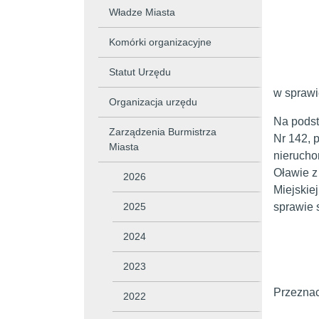
Władze Miasta
Komórki organizacyjne
Statut Urzędu
w sprawi
Organizacja urzędu
Na podsta
Zarządzenia Burmistrza
Nr 142, p
Miasta
nierucho
Oławie z
2026
Miejskie
2025
sprawie 
2024
2023
Przeznac
2022