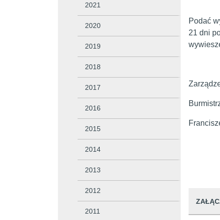
2021
Podać wy
2020
21 dni p
wy
2019
2018
Zarz
2017
Burmistr
2016
Francisz
2015
2014
2013
2012
ZAŁĄC
2011