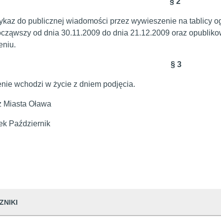
§ 2
kaz do publicznej wiadomości przez wywieszenie na tablicy o
ocząwszy od dnia 30.11.2009 do dnia 21.12.2009 oraz opublikow
wieszeniu.
§ 3
ądzenie wchodzi w życie z dniem p
z Miasta Oława
ek Październik
ZNIKI