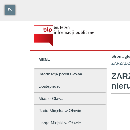
Strona gł
MENU
ZARZĄDZE
Informacje podstawowe
ZARZ
nier
Dostępność
Miasto Oława
Rada Miejska w Oławie
Urząd Miejski w Oławie