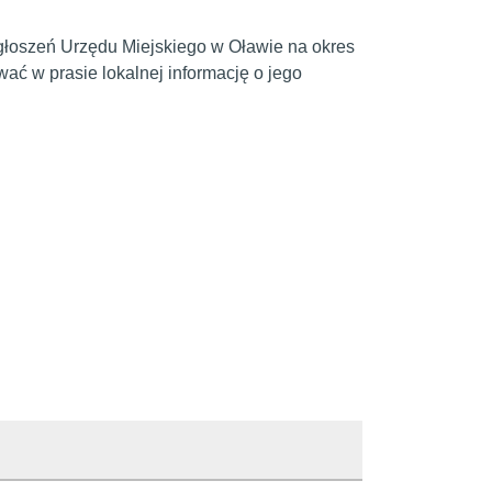
głoszeń Urzędu Miejskiego w Oławie na okres
ać w prasie lokalnej informację o jego
odjęcia.