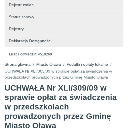
Rejestr zmian
Status sprawy
Rejestry
Deklaracja Dostępności
Liczba odwiedzin:
4519269
Strona główna
Miasto Oława
Podatki i opłaty lokalne
/
/
/
UCHWAŁA Nr XLI/309/09 w sprawie opłat za świadczenia w
przedszkolach prowadzonych przez Gminę Miasto Oława
UCHWAŁA Nr XLI/309/09 w
sprawie opłat za świadczenia
w przedszkolach
prowadzonych przez Gminę
Miasto Oława