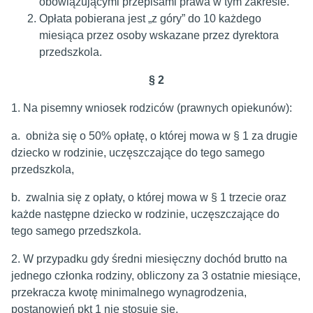
obowiązującymi przepisami prawa w tym zakresie.
Opłata pobierana jest „z góry” do 10 każdego
miesiąca przez osoby wskazane przez dyrektora
przedszkola.
§
2
1. Na pisemny wniosek rodziców (prawnych opiekunów):
a. obniża się o 50% opłatę, o której mowa w § 1 za drugie
dziecko w rodzinie, uczęszczające do tego samego
przedszkola,
b. zwalnia się z opłaty, o której mowa w § 1 trzecie oraz
każde następne dziecko w rodzinie, uczęszczające do
tego samego przedszkola.
2. W przypadku gdy średni miesięczny dochód brutto na
jednego członka rodziny, obliczony za 3 ostatnie miesiące,
przekracza kwotę minimalnego wynagrodzenia,
postanowień pkt 1 nie stosuje się.