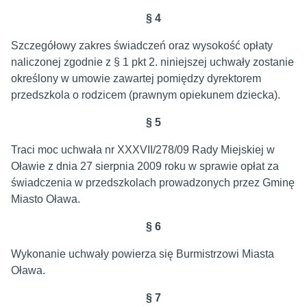
§
4
Szczegółowy zakres świadczeń oraz wysokość opłaty
naliczonej zgodnie z § 1 pkt 2. niniejszej uchwały zostanie
określony w umowie zawartej pomiędzy dyrektorem
przedszkola o rodzicem (prawnym opiekunem dziecka).
§
5
Traci moc uchwała nr XXXVII/278/09 Rady Miejskiej w
Oławie z dnia 27 sierpnia 2009 roku w sprawie opłat za
świadczenia w przedszkolach prowadzonych przez Gminę
Miasto Oława.
§
6
Wykonanie uchwały powierza się Burmistrzowi Miasta
Oława.
§
7