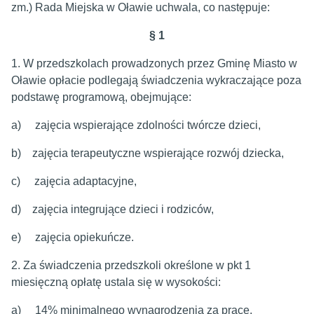
zm.) Rada Miejska w Oławie uchwala, co następuje:
§
1
1. W przedszkolach prowadzonych przez Gminę Miasto w
Oławie opłacie podlegają świadczenia wykraczające poza
podstawę programową, obejmujące:
a) zajęcia wspierające zdolności twórcze dzieci,
b) zajęcia terapeutyczne wspierające rozwój dziecka,
c) zajęcia adaptacyjne,
d) zajęcia integrujące dzieci i rodziców,
e) zajęcia opiekuńcze.
2. Za świadczenia przedszkoli określone w pkt 1
miesięczną opłatę ustala się w wysokości:
a) 14% minimalnego wynagrodzenia za pracę,