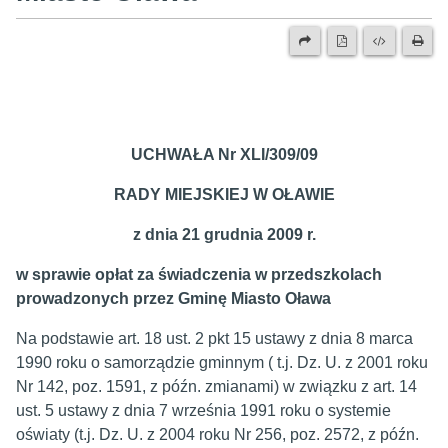
UCHWAŁA Nr XLI/309/09
RADY MIEJSKIEJ W OŁAWIE
z dnia 21 grudnia 2009 r.
w sprawie opłat za świadczenia w przedszkolach
prowadzonych przez Gminę Miasto Oława
Na podstawie art. 18 ust. 2 pkt 15 ustawy z dnia 8 marca
1990 roku o samorządzie gminnym ( t.j. Dz. U. z 2001 roku
Nr 142, poz. 1591, z późn. zmianami) w związku z art. 14
ust. 5 ustawy z dnia 7 września 1991 roku o systemie
oświaty (t.j. Dz. U. z 2004 roku Nr 256, poz. 2572, z późn.