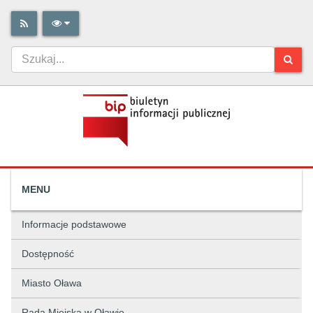
MENU
Informacje podstawowe
Dostępność
Miasto Oława
Rada Miejska w Oławie