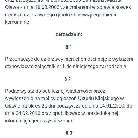
Oława z dnia 19.03.2003r. ze zmianami w sprawie stawek
czynszu dzierżawnego gruntu stanowiącego mienie
komunalne.
zarządzam:
§
1
Przeznaczyć do dzierżawy nieruchomości objęte wykazem
stanowiącym załącznik nr 1 do niniejszego zarządzenia.
§ 2
Podać wykaz do publicznej wiadomości przez
wywieszenie na tablicy ogłoszeń Urzędu Miejskiego w
Oławie na okres 21 dni począwszy od dnia 14.01.2010. do
dnia 04.02.2010 oraz opublikować w prasie lokalnej
informację o jego wywieszeniu.
§ 3