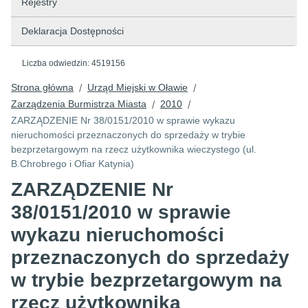
Rejestry
Deklaracja Dostępności
Liczba odwiedzin:
4519156
Strona główna
Urząd Miejski w Oławie
/
/
Zarządzenia Burmistrza Miasta
2010
/
/
ZARZĄDZENIE Nr 38/0151/2010 w sprawie wykazu
nieruchomości przeznaczonych do sprzedaży w trybie
bezprzetargowym na rzecz użytkownika wieczystego (ul.
B.Chrobrego i Ofiar Katynia)
ZARZĄDZENIE Nr
38/0151/2010 w sprawie
wykazu nieruchomości
przeznaczonych do sprzedaży
w trybie bezprzetargowym na
rzecz użytkownika