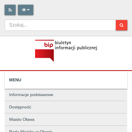
MENU
Informacje podstawowe
Dostępność
Miasto Oława
Rada Miejska w Oławie