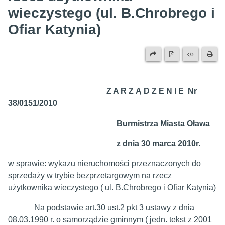
wieczystego (ul. B.Chrobrego i
Ofiar Katynia)
​
Z A R Z Ą D Z E N I E Nr
38/0151/2010
Burmistrza Miasta Oława
z dnia 30 marca 2010r.
w sprawie: wykazu nieruchomości przeznaczonych do
sprzedaży w trybie bezprzetargowym na rzecz
użytkownika wieczystego ( ul. B.Chrobrego i Ofiar Katynia)
Na podstawie art.30 ust.2 pkt 3 ustawy z dnia
08.03.1990 r. o samorządzie gminnym ( jedn. tekst z 2001