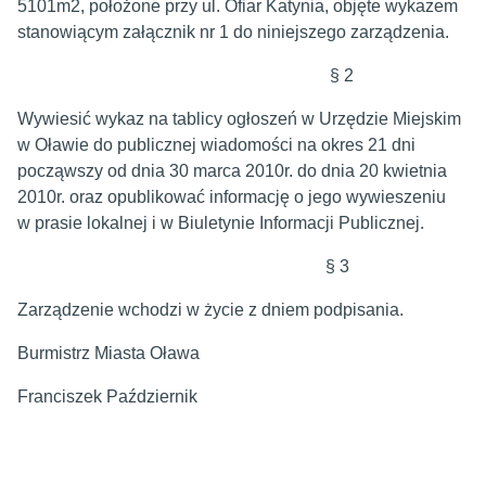
5101m2, położone przy ul. Ofiar Katynia, objęte wykazem
stanowiącym załącznik nr 1 do niniejszego zarządzenia.
§ 2
Wywiesić wykaz na tablicy ogłoszeń w Urzędzie Miejskim
w Oławie do publicznej wiadomości na okres 21 dni
począwszy od dnia 30 marca 2010r. do dnia 20 kwietnia
2010r. oraz opublikować informację o jego wywieszeniu
w prasie lokalnej i w Biuletynie Informacji Publicznej.
§ 3
Zarządzenie wchodzi w życie z dniem podpisania.
Burmistrz Miasta Oława
Franciszek Październik