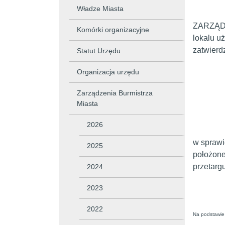
Władze Miasta
ZARZĄDZE
Komórki organizacyjne
lokalu u
zatwierd
Statut Urzędu
Organizacja urzędu
Zarządzenia Burmistrza
Miasta
2026
w sprawi
2025
położone
przetargu
2024
2023
2022
Na podstawie 