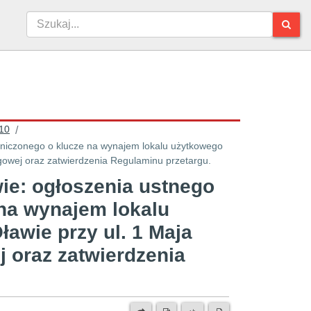
10
/
rgowej oraz zatwierdzenia Regulaminu przetargu.
e: ogłoszenia ustnego
 na wynajem lokalu
awie przy ul. 1 Maja
j oraz zatwierdzenia