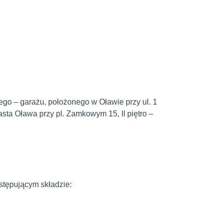
go – garażu, położonego w Oławie przy ul. 1
asta Oława przy pl. Zamkowym 15, II piętro –
stępującym składzie: