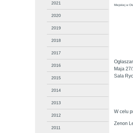
2021
Miejskiej w Oł
2020
2019
2018
2017
Ogłaszam
2016
Maja 27/
Sala Ryc
2015
2014
2013
W celu p
2012
Zenon Le
2011