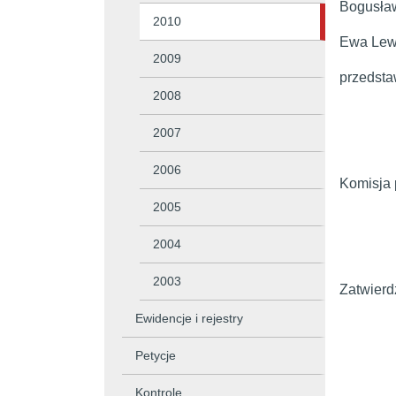
Bogusław
2010
Ewa Lewk
2009
przedsta
2008
2007
2006
Komisja 
2005
2004
2003
Zatwierd
Ewidencje i rejestry
Petycje
Kontrole