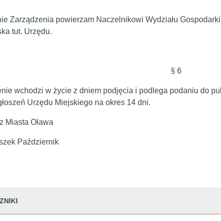
e Zarządzenia powierzam Naczelnikowi Wydziału Gospodarki 
ka tut. Urzędu.
§ 6
nie wchodzi w życie z dniem podjęcia i podlega podaniu do p
ogłoszeń Urzędu Miejskiego na okres 14 dni.
z Miasta Oława
iszek Październik
ZNIKI