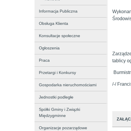
Informacja Publiczna
Wykonani
Środowis
Obsługa Klienta
Konsultacje społeczne
Ogłoszenia
Zarządze
Praca
tablicy 
Burmistr
Przetargi i Konkursy
/-/ Franc
Gospodarka nieruchomościami
Jednostki podległe
Spółki Gminy i Związki
Międzygminne
ZAŁĄC
Organizacje pozarządowe