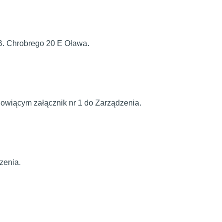
B. Chrobrego 20 E Oława.
nowiącym załącznik nr 1 do Zarządzenia.
zenia.