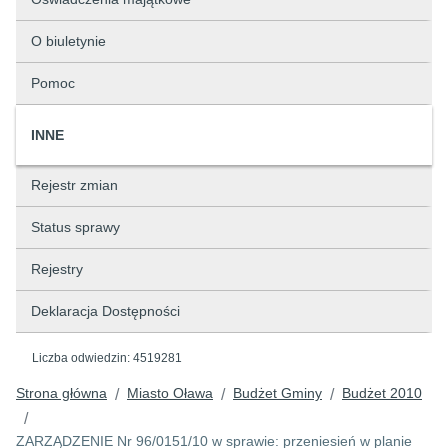
O biuletynie
Pomoc
INNE
Rejestr zmian
Status sprawy
Rejestry
Deklaracja Dostępności
Liczba odwiedzin:
4519281
Strona główna
Miasto Oława
Budżet Gminy
Budżet 2010
/
/
/
/
ZARZĄDZENIE Nr 96/0151/10 w sprawie: przeniesień w planie