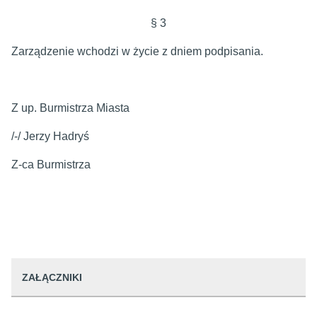
§ 3
Zarządzenie wchodzi w życie z dniem podpisania.
Z up. Burmistrza Miasta
/-/ Jerzy Hadryś
Z-ca Burmistrza
ZAŁĄCZNIKI