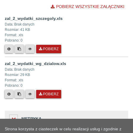
POBIERZ WSZYSTKIE ZAŁĄCZNIKI
zal_2_wydatki_szczegoly.xls
Data:
Brak danych
Rozmiar:
41 KB
Format: .
xls
Pobrano:
0
POBIERZ
zal_2_wydatki_wg_dzialow.xls
Data:
Brak danych
Rozmiar:
29 KB
Format: .
xls
Pobrano:
0
POBIERZ
METRYKA
Strona korzysta z ciasteczek w celu realizacji usług i zgodnie z