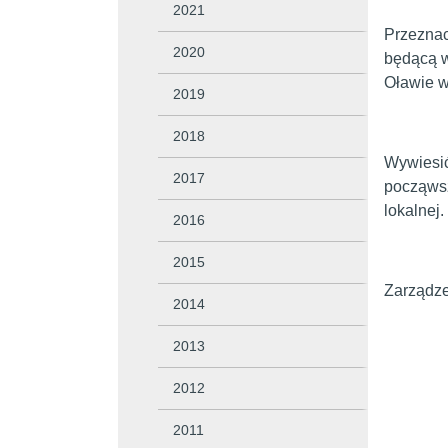
2021
Przeznac
2020
będącą w
Oławie w
2019
2018
Wywiesić
2017
począwsz
lokalnej.
2016
2015
Zarzą
2014
Bu
2013
Fr
2012
2011