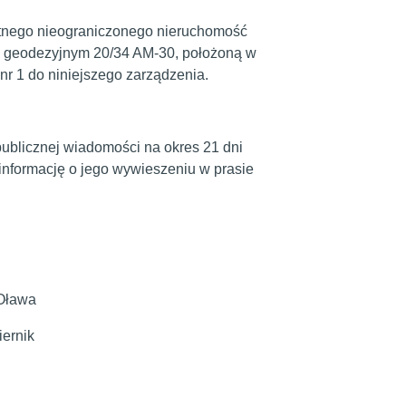
ustnego nieograniczonego nieruchomość
e geodezyjnym 20/34 AM-30, położoną w
nr 1 do niniejszego zarządzenia.
ublicznej wiadomości na okres 21 dni
informację o jego wywieszeniu w prasie
isania.
wa
ik