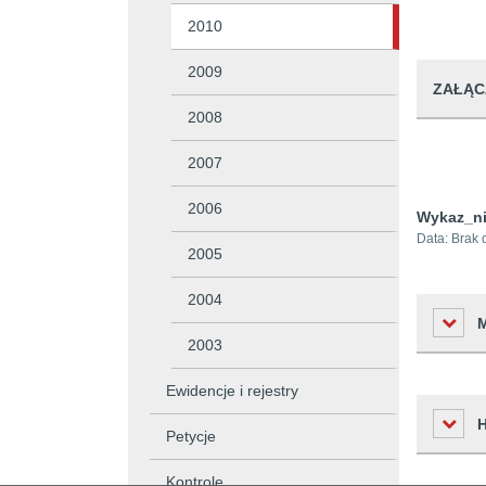
2010
2009
ZAŁĄC
2008
2007
2006
Wykaz_ni
Data:
Brak 
2005
2004
2003
Ewidencje i rejestry
Liczba o
Petycje
Podmiot 
Kontrole