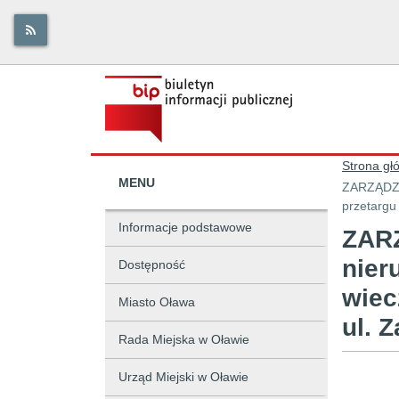
Strona gł
MENU
ZARZĄDZEN
przetargu
Informacje podstawowe
ZARZ
nier
Dostępność
wiec
Miasto Oława
ul. 
Rada Miejska w Oławie
Urząd Miejski w Oławie