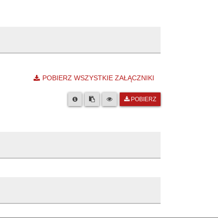
POBIERZ WSZYSTKIE ZAŁĄCZNIKI
POBIERZ
 Oławie