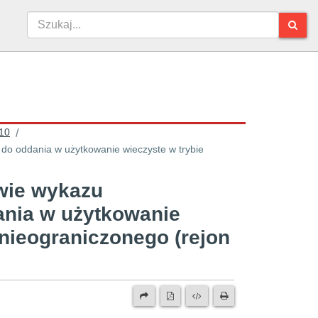
10
/
o oddania w użytkowanie wieczyste w trybie
wie wykazu
ania w użytkowanie
 nieograniczonego (rejon