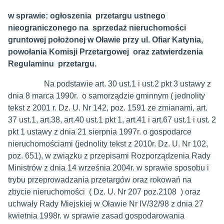
w sprawie: ogłoszenia przetargu ustnego
nieograniczonego na sprzedaż nieruchomości
gruntowej położonej w Oławie przy ul. Ofiar Katynia,
powołania Komisji Przetargowej oraz zatwierdzenia
Regulaminu przetargu.
Na podstawie art. 30 ust.1 i ust.2 pkt 3 ustawy z
dnia 8 marca 1990r. o samorządzie gminnym ( jednolity
tekst z 2001 r. Dz. U. Nr 142, poz. 1591 ze zmianami, art.
37 ust.1, art.38, art.40 ust.1 pkt 1, art.41 i art.67 ust.1 i ust. 2
pkt 1 ustawy z dnia 21 sierpnia 1997r. o gospodarce
nieruchomościami (jednolity tekst z 2010r. Dz. U. Nr 102,
poz. 651), w związku z przepisami Rozporządzenia Rady
Ministrów z dnia 14 września 2004r. w sprawie sposobu i
trybu przeprowadzania przetargów oraz rokowań na
zbycie nieruchomości ( Dz. U. Nr 207 poz.2108 ) oraz
uchwały Rady Miejskiej w Oławie Nr IV/32/98 z dnia 27
kwietnia 1998r. w sprawie zasad gospodarowania