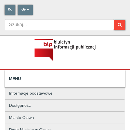
MENU
Informacje podstawowe
Dostępność
Miasto Oława
Rada Miejska w Oławie