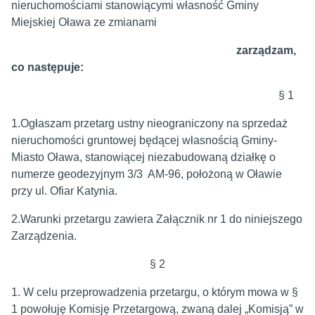
nieruchomościami stanowiącymi własność Gminy
Miejskiej Oława ze zmianami
zarządzam,
co następuje:
§ 1
1.Ogłaszam przetarg ustny nieograniczony na sprzedaż
nieruchomości gruntowej będącej własnością Gminy-
Miasto Oława, stanowiącej niezabudowaną działkę o
numerze geodezyjnym 3/3 AM-96, położoną w Oławie
przy ul. Ofiar Katynia.
2.Warunki przetargu zawiera Załącznik nr 1 do niniejszego
Zarządzenia.
§ 2
1. W celu przeprowadzenia przetargu, o którym mowa w §
1 powołuję Komisję Przetargową, zwaną dalej „Komisją” w