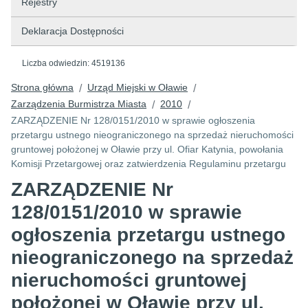
Rejestry
Deklaracja Dostępności
Liczba odwiedzin:
4519136
Strona główna
Urząd Miejski w Oławie
/
/
Zarządzenia Burmistrza Miasta
2010
/
/
ZARZĄDZENIE Nr 128/0151/2010 w sprawie ogłoszenia
przetargu ustnego nieograniczonego na sprzedaż nieruchomości
gruntowej położonej w Oławie przy ul. Ofiar Katynia, powołania
Komisji Przetargowej oraz zatwierdzenia Regulaminu przetargu
ZARZĄDZENIE Nr
128/0151/2010 w sprawie
ogłoszenia przetargu ustnego
nieograniczonego na sprzedaż
nieruchomości gruntowej
położonej w Oławie przy ul.