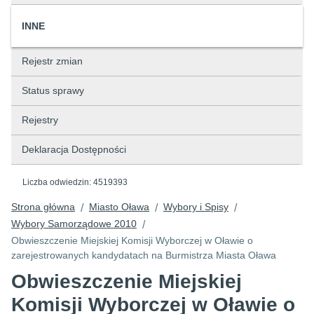
INNE
Rejestr zmian
Status sprawy
Rejestry
Deklaracja Dostępności
Liczba odwiedzin:
4519393
Strona główna
Miasto Oława
Wybory i Spisy
/
/
/
Wybory Samorządowe 2010
/
Obwieszczenie Miejskiej Komisji Wyborczej w Oławie o
zarejestrowanych kandydatach na Burmistrza Miasta Oława
Obwieszczenie Miejskiej
Komisji Wyborczej w Oławie o