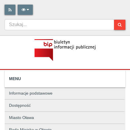
MENU
Informacje podstawowe
Dostępność
Miasto Oława
Rada Miejska w Oławie