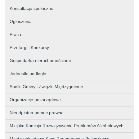
Konsultacje społeczne
Ogłoszenia
Praca
Przetargi i Konkursy
Gospodarka nieruchomościami
Jednostki podległe
Spółki Gminy i Związki Międzygminne
Organizacje pozarządowe
Nieodpłatna pomoc prawna
Miejska Komisja Rozwiązywania Problemów Alkoholowych
Międzyzakładowa Kasa Zapomogowo-Pożyczkowa