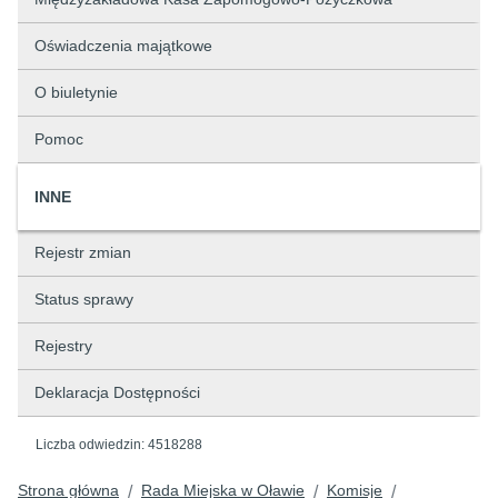
Oświadczenia majątkowe
O biuletynie
Pomoc
INNE
Rejestr zmian
Status sprawy
Rejestry
Deklaracja Dostępności
Liczba odwiedzin:
4518288
Strona główna
Rada Miejska w Oławie
Komisje
/
/
/