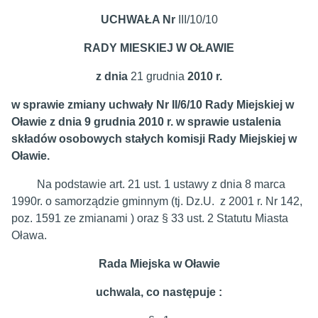
UCHWAŁA Nr
III/10/10
RADY MIESKIEJ W OŁAWIE
z dnia
21 grudnia
2010 r.
w sprawie zmiany uchwały Nr II/6/10 Rady Miejskiej w
Oławie z dnia 9 grudnia 2010 r. w sprawie ustalenia
składów osobowych stałych komisji Rady Miejskiej w
Oławie.
Na podstawie art. 21 ust. 1 ustawy z dnia 8 marca
1990r. o samorządzie gminnym (tj. Dz.U. z 2001 r. Nr 142,
poz. 1591 ze zmianami ) oraz § 33 ust. 2 Statutu Miasta
Oława.
Rada Miejska w Oławie
uchwala, co następuje :