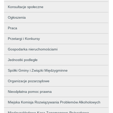
Konsultacje społeczne
Ogłoszenia
Praca
Przetargi i Konkursy
Gospodarka nieruchomościami
Jednostki podległe
Spółki Gminy i Związki Międzygminne
Organizacje pozarządowe
Nieodpłatna pomoc prawna
Miejska Komisja Rozwiązywania Problemów Alkoholowych
Międzyzakładowa Kasa Zapomogowo-Pożyczkowa