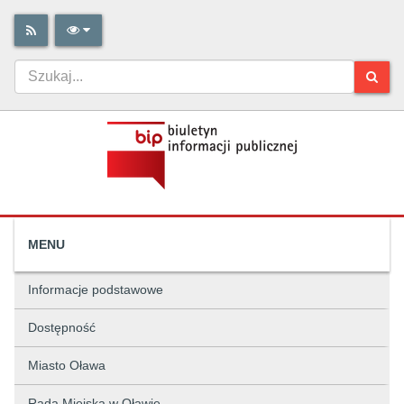
MENU
Informacje podstawowe
Dostępność
Miasto Oława
Rada Miejska w Oławie