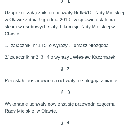
§ 1
Uzupełnić załączniki do uchwały Nr II/6/10 Rady Miejskiej
w Oławie z dnia 9 grudnia 2010 r.w sprawie ustalenia
składów osobowych stałych komisji Rady Miejskiej w
Oławie:
1/ załączniki nr 1 i 5 o wyrazy „ Tomasz Niezgoda”
2/ załącznik nr 2, 3 i 4 o wyrazy „ Wiesław Kaczmarek
§ 2
Pozostałe postanowienia uchwały nie ulegają zmianie.
§ 3
Wykonanie uchwały powierza się przewodniczącemu
Rady Miejskiej w Oławie.
§ 4