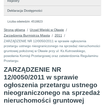
Rejestry
Deklaracja Dostępności
Liczba odwiedzin:
4518823
Strona główna
Urząd Miejski w Oławie
/
/
Zarządzenia Burmistrza Miasta
2011
/
/
ZARZĄDZENIE NR 12/0050/2011 w sprawie ogłoszenia
przetargu ustnego nieograniczonego na sprzedaż nieruchomości
gruntowej położonej w Oławie przy ul. Ks.Kutrowskiego,
powołania Komisji Przetargowej oraz zatwierdzenia Regulaminu
Przetargu.
ZARZĄDZENIE NR
12/0050/2011 w sprawie
ogłoszenia przetargu ustnego
nieograniczonego na sprzedaż
nieruchomości gruntowej