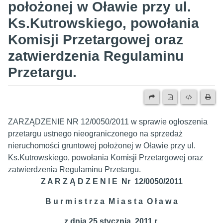
położonej w Oławie przy ul.
Ks.Kutrowskiego, powołania
Komisji Przetargowej oraz
zatwierdzenia Regulaminu
Przetargu.
ZARZĄDZENIE NR 12/0050/2011 w sprawie ogłoszenia
przetargu ustnego nieograniczonego na sprzedaż
nieruchomości gruntowej położonej w Oławie przy ul.
Ks.Kutrowskiego, powołania Komisji Przetargowej oraz
zatwierdzenia Regulaminu Przetargu.
Z A R Z Ą D Z E N I E Nr 12/0050/2011
B u r m i s t r z a M i a s t a O ł a w a
z dnia 25 stycznia 2011 r.