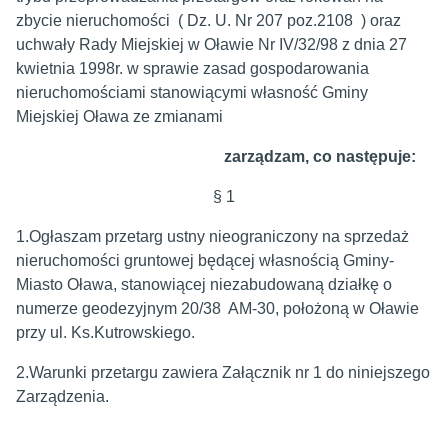
zbycie nieruchomości ( Dz. U. Nr 207 poz.2108 ) oraz
uchwały Rady Miejskiej w Oławie Nr IV/32/98 z dnia 27
kwietnia 1998r. w sprawie zasad gospodarowania
nieruchomościami stanowiącymi własność Gminy
Miejskiej Oława ze zmianami
zarządzam, co następuje:
§ 1
1.Ogłaszam przetarg ustny nieograniczony na sprzedaż
nieruchomości gruntowej będącej własnością Gminy-
Miasto Oława, stanowiącej niezabudowaną działkę o
numerze geodezyjnym 20/38 AM-30, położoną w Oławie
przy ul. Ks.Kutrowskiego.
2.Warunki przetargu zawiera Załącznik nr 1 do niniejszego
Zarządzenia.