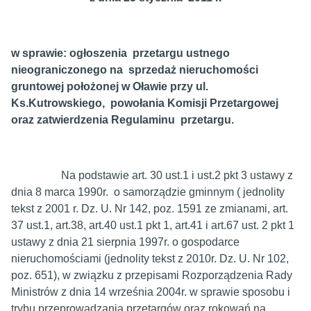
w sprawie: ogłoszenia przetargu ustnego
nieograniczonego na sprzedaż nieruchomości
gruntowej położonej w Oławie przy ul.
Ks.Kutrowskiego, powołania Komisji Przetargowej
oraz zatwierdzenia Regulaminu przetargu.
Na podstawie art. 30 ust.1 i ust.2 pkt 3 ustawy z
dnia 8 marca 1990r. o samorządzie gminnym ( jednolity
tekst z 2001 r. Dz. U. Nr 142, poz. 1591 ze zmianami, art.
37 ust.1, art.38, art.40 ust.1 pkt 1, art.41 i art.67 ust. 2 pkt 1
ustawy z dnia 21 sierpnia 1997r. o gospodarce
nieruchomościami (jednolity tekst z 2010r. Dz. U. Nr 102,
poz. 651), w związku z przepisami Rozporządzenia Rady
Ministrów z dnia 14 września 2004r. w sprawie sposobu i
trybu przeprowadzania przetargów oraz rokowań na