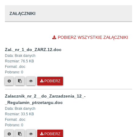
ZAŁĄCZNIKI
POBIERZ WSZYSTKIE ZAŁĄCZNIKI
Zal._nr_1_do_ZARZ.12.doc
Data:
Brak danych
Rozmiar:
76.5 KB
Format: .
doc
Pobrano:
0
POBIERZ
Zalacznik_nr_2__do_Zarzadzenia_12_-
_Regulamin_ptrzetargu.doc
Data:
Brak danych
Rozmiar:
33.5 KB
Format: .
doc
Pobrano:
0
POBIERZ