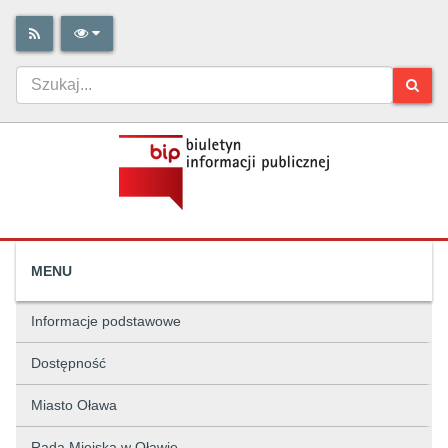
MENU
Informacje podstawowe
Dostępność
Miasto Oława
Rada Miejska w Oławie