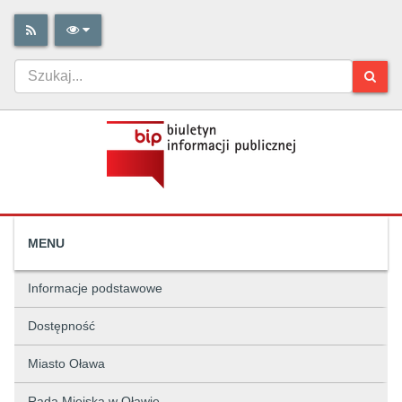
MENU
Informacje podstawowe
Dostępność
Miasto Oława
Rada Miejska w Oławie