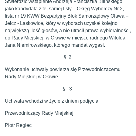
Stwierdzić wstąpienie Andrzeja Franciszka Bilińskiego
jako kandydata z tej samej listy – Okręg Wyborczy Nr 2,
lista nr 19 KWW Bezpartyjny Blok Samorządowy Oława –
Jelcz - Laskowice, który w wyborach uzyskał kolejno
największą ilość głosów, a nie utracił prawa wybieralności,
do Rady Miejskiej w Oławie w miejsce radnego Witolda
Jana Niemirowskiego, którego mandat wygasł.
§ 2
Wykonanie uchwały powierza się Przewodniczącemu
Rady Miejskiej w Oławie.
§ 3
Uchwała wchodzi w życie z dniem podjęcia.
Przewodniczący Rady Miejskiej
Piotr Regiec