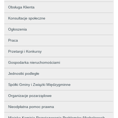
Obsługa Klienta
Konsultacje społeczne
Ogłoszenia
Praca
Przetargi i Konkursy
Gospodarka nieruchomościami
Jednostki podległe
Spółki Gminy i Związki Międzygminne
Organizacje pozarządowe
Nieodpłatna pomoc prawna
Miejska Komisja Rozwiązywania Problemów Alkoholowych