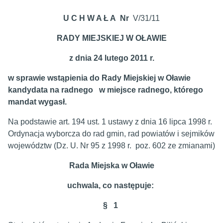
U C H W A Ł A Nr
V/31/11
RADY MIEJSKIEJ W OŁAWIE
z dnia 24 lutego 2011 r.
w sprawie wstąpienia do Rady Miejskiej w Oławie
kandydata na radnego w miejsce radnego, którego
mandat wygasł.
Na podstawie art. 194 ust. 1 ustawy z dnia 16 lipca 1998 r.
Ordynacja wyborcza do rad gmin, rad powiatów i sejmików
województw (Dz. U. Nr 95 z 1998 r. poz. 602 ze zmianami)
Rada Miejska w Oławie
uchwala, co następuje:
§ 1