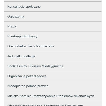
Konsultacje społeczne
Ogłoszenia
Praca
Przetargi i Konkursy
Gospodarka nieruchomościami
Jednostki podległe
Spółki Gminy i Związki Międzygminne
Organizacje pozarządowe
Nieodpłatna pomoc prawna
Miejska Komisja Rozwiązywania Problemów Alkoholowych
Międzyzakładowa Kasa Zapomogowo-Pożyczkowa