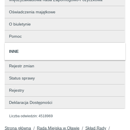
Oświadczenia majątkowe
O biuletynie
Pomoc
INNE
Rejestr zmian
Status sprawy
Rejestry
Deklaracja Dostępności
Liczba odwiedzin:
4518969
Strona główna
Rada Miejska w Oławie
Skład Rady
/
/
/