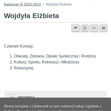
Kadencja VI 2010-2014
Wojdyła Elżbieta
/
Wojdyła Elżbieta
Członek Komisji:
Oświaty, Zdrowia, Opieki Społecznej i Rodziny
Kultury, Sportu, Rekreacji i Młodzieży
Rewizyjnej
METRYKA
Strona korzysta z ciasteczek w celu realizacji usług i zgodnie z