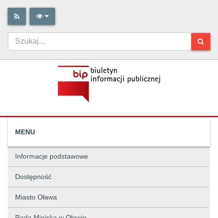
MENU
Informacje podstawowe
Dostępność
Miasto Oława
Rada Miejska w Oławie