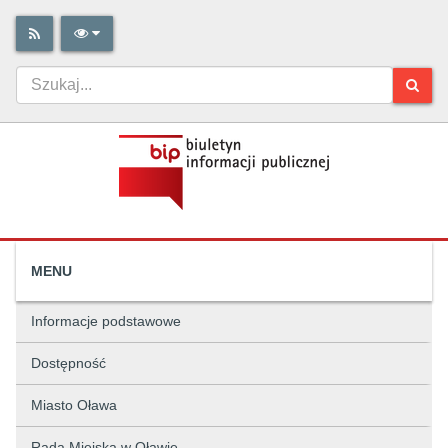
MENU
Informacje podstawowe
Dostępność
Miasto Oława
Rada Miejska w Oławie