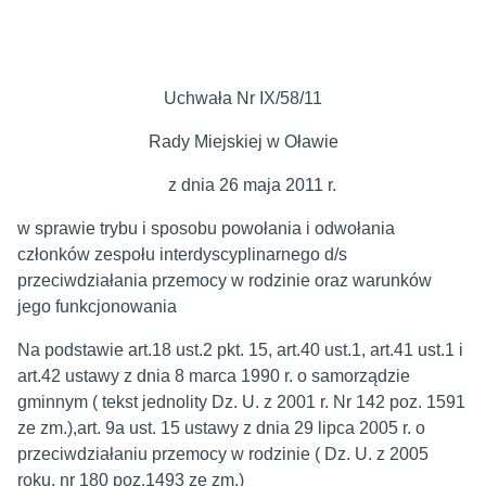
Uchwała Nr IX/58/11
Rady Miejskiej w Oławie
z dnia 26 maja 2011 r.
w sprawie trybu i sposobu powołania i odwołania
członków zespołu interdyscyplinarnego d/s
przeciwdziałania przemocy w rodzinie oraz warunków
jego funkcjonowania
Na podstawie art.18 ust.2 pkt. 15, art.40 ust.1, art.41 ust.1 i
art.42 ustawy z dnia 8 marca 1990 r. o samorządzie
gminnym ( tekst jednolity Dz. U. z 2001 r. Nr 142 poz. 1591
ze zm.),art. 9a ust. 15 ustawy z dnia 29 lipca 2005 r. o
przeciwdziałaniu przemocy w rodzinie ( Dz. U. z 2005
roku, nr 180 poz.1493 ze zm.)