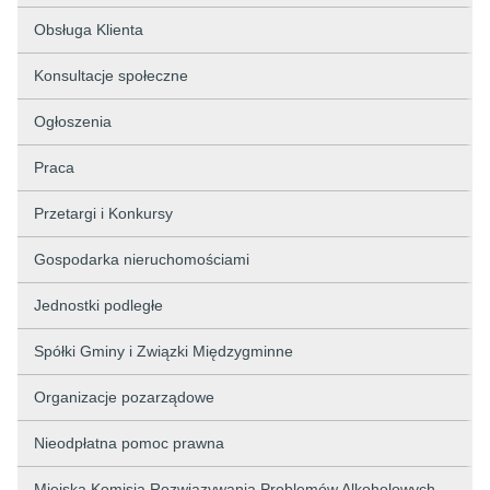
Obsługa Klienta
Konsultacje społeczne
Ogłoszenia
Praca
Przetargi i Konkursy
Gospodarka nieruchomościami
Jednostki podległe
Spółki Gminy i Związki Międzygminne
Organizacje pozarządowe
Nieodpłatna pomoc prawna
Miejska Komisja Rozwiązywania Problemów Alkoholowych