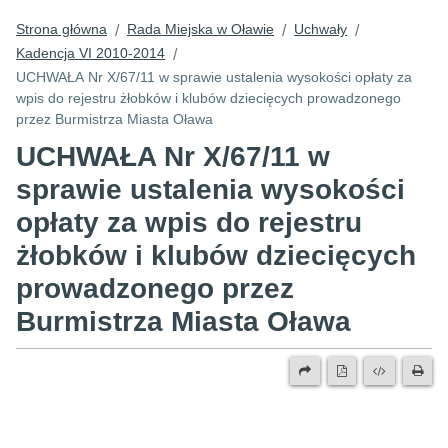
Strona główna
Rada Miejska w Oławie
Uchwały
/
/
/
Kadencja VI 2010-2014
/
UCHWAŁA Nr X/67/11 w sprawie ustalenia wysokości opłaty za
wpis do rejestru żłobków i klubów dziecięcych prowadzonego
przez Burmistrza Miasta Oława
UCHWAŁA Nr X/67/11 w
sprawie ustalenia wysokości
opłaty za wpis do rejestru
żłobków i klubów dziecięcych
prowadzonego przez
Burmistrza Miasta Oława