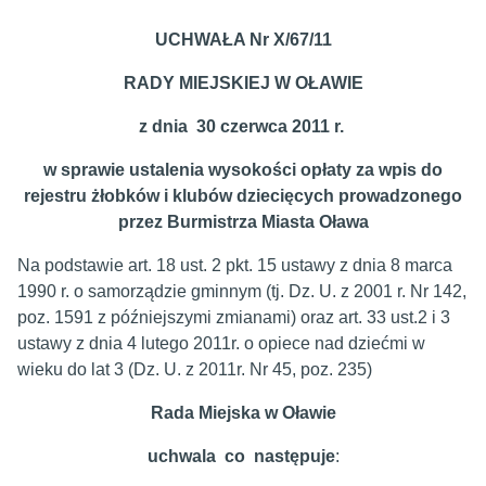
UCHWAŁA Nr X/67/11
RADY MIEJSKIEJ W OŁAWIE
z dnia 30 czerwca 2011 r.
w sprawie ustalenia wysokości opłaty za wpis do
rejestru żłobków i klubów dziecięcych prowadzonego
przez Burmistrza Miasta Oława
Na podstawie art. 18 ust. 2 pkt. 15 ustawy z dnia 8 marca
1990 r. o samorządzie gminnym (tj. Dz. U. z 2001 r. Nr 142,
poz. 1591 z późniejszymi zmianami) oraz art. 33 ust.2 i 3
ustawy z dnia 4 lutego 2011r. o opiece nad dziećmi w
wieku do lat 3 (Dz. U. z 2011r. Nr 45, poz. 235)
Rada Miejska w Oławie
uchwala co następuje
: