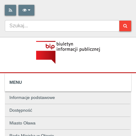
MENU
Informacje podstawowe
Dostępność
Miasto Oława
Rada Miejska w Oławie