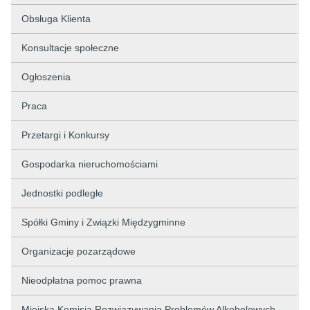
Obsługa Klienta
Konsultacje społeczne
Ogłoszenia
Praca
Przetargi i Konkursy
Gospodarka nieruchomościami
Jednostki podległe
Spółki Gminy i Związki Międzygminne
Organizacje pozarządowe
Nieodpłatna pomoc prawna
Miejska Komisja Rozwiązywania Problemów Alkoholowych