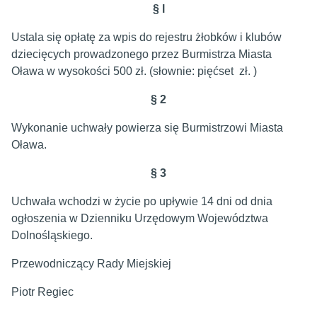
§ l
Ustala się opłatę za wpis do rejestru żłobków i klubów
dziecięcych prowadzonego przez Burmistrza Miasta
Oława w wysokości 500 zł. (słownie: pięćset zł. )
§ 2
Wykonanie uchwały powierza się Burmistrzowi Miasta
Oława.
§ 3
Uchwała wchodzi w życie po upływie 14 dni od dnia
ogłoszenia w Dzienniku Urzędowym Województwa
Dolnośląskiego.
Przewodniczący Rady Miejskiej
Piotr Regiec