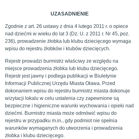
UZASADNIENIE
Zgodnie z art. 26 ustawy z dnia 4 lutego 2011 r. o opiece
nad dziećmi w wieku do lat 3 (Dz. U. z 2011 r. Nr 45, poz.
236), prowadzenie żłobka lub klubu dziecięcego wymaga
wpisu do rejestru żłobków i klubów dziecięcych.
Rejestr prowadzi burmistrz właściwy ze względu na
miejsce prowadzenia żłobka lub klubu dziecięcego.
Rejestr jest jawny i podlega publikacji w Biuletynie
Informacji Publicznej Urzędu Miasta Oława. Przed
dokonaniem wpisu do rejestru burmistrz miasta dokonuje
wizytacji lokalu w celu ustalenia czy zapewnione są
bezpieczne i higieniczne warunki wychowania i opieki nad
dziećmi. Burmistrz miasta może odmówić wpisu do
rejestru w przypadku m.in., gdy podmiot nie spełnia
warunków wymaganych do utworzenia i prowadzenia
żłobka i klubu dziecięcego.