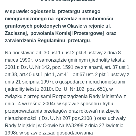
w sprawie: ogłoszenia przetargu ustnego
nieograniczonego na sprzedaż nieruchomości
gruntowych położonych w Oławie w rejonie ul.
Zacisznej, powołania Komisji Przetargowej oraz
zatwierdzenia Regulaminu przetargu.
Na podstawie art. 30 ust.1 i ust.2 pkt 3 ustawy z dnia 8
marca 1990r. o samorządzie gminnym ( jednolity tekst z
2001 r. Dz. U. Nr 142, poz. 1591 ze zmianami, art. 37 ust.1,
art.38, art.40 ust.1 pkt 1, art.41 i art.67 ust. 2 pkt 1 ustawy z
dnia 21 sierpnia 1997r. o gospodarce nieruchomościami
(jednolity tekst z 2010r. Dz. U. Nr 102, poz. 651), w
związku z przepisami Rozporządzenia Rady Ministrów z
dnia 14 września 2004r. w sprawie sposobu i trybu
przeprowadzania przetargów oraz rokowań na zbycie
nieruchomości ( Dz. U. Nr 207 poz.2108 ) oraz uchwały
Rady Miejskiej w Oławie Nr IV/32/98 z dnia 27 kwietnia
1998r. w sprawie zasad gospodarowania