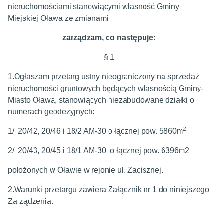
nieruchomościami stanowiącymi własność Gminy
Miejskiej Oława ze zmianami
zarządzam, co następuje:
§ 1
1.Ogłaszam przetarg ustny nieograniczony na sprzedaż
nieruchomości gruntowych będących własnością Gminy-
Miasto Oława, stanowiących niezabudowane działki o
numerach geodezyjnych:
2
1/ 20/42, 20/46 i 18/2 AM-30 o łącznej pow. 5860m
2/ 20/43, 20/45 i 18/1 AM-30 o łącznej pow. 6396m2
położonych w Oławie w rejonie ul. Zacisznej.
2.Warunki przetargu zawiera Załącznik nr 1 do niniejszego
Zarządzenia.