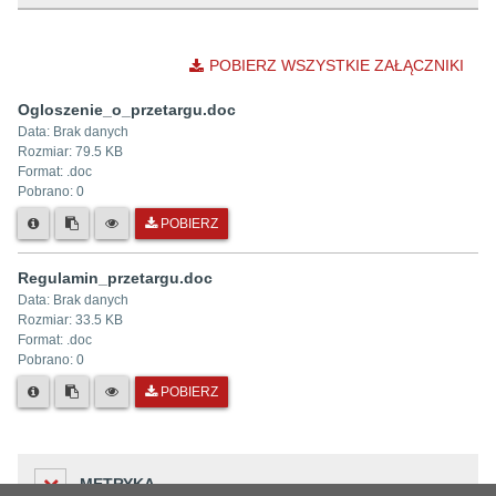
POBIERZ WSZYSTKIE ZAŁĄCZNIKI
Ogloszenie_o_przetargu.doc
Data:
Brak danych
Rozmiar:
79.5 KB
Format: .
doc
Pobrano:
0
POBIERZ
Regulamin_przetargu.doc
Data:
Brak danych
Rozmiar:
33.5 KB
Format: .
doc
Pobrano:
0
POBIERZ
METRYKA