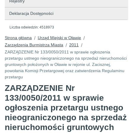
Rejestry
Deklaracja Dostępności
Liczba odwiedzin:
4518973
Strona główna
Urząd Miejski w Oławie
/
/
Zarządzenia Burmistrza Miasta
2011
/
/
ZARZĄDZENIE Nr 133/0050/2011 w sprawie ogłoszenia
przetargu ustnego nieograniczonego na sprzedaż nieruchomości
gruntowych położonych w Oławie w rejonie ul. Zacisznej,
powołania Komisji Przetargowej oraz zatwierdzenia Regulaminu
przetargu
ZARZĄDZENIE Nr
133/0050/2011 w sprawie
ogłoszenia przetargu ustnego
nieograniczonego na sprzedaż
nieruchomości gruntowych