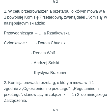
§ 2
1. W celu przeprowadzenia przetargu, o którym mowa w §
1 powołuję Komisję Przetargową, zwaną dalej „Komisją” w
następującym składzie:
Przewodnicząca – Lilla Rzadkowska
Członkowie : - Dorota Chudzik
- Renata Wolf
- Andrzej Solski
- Krystyna Brakoner
2. Komisja prowadzi przetarg, o którym mowa w § 1
zgodnie z „Ogłoszeniem o przetargu” i „Regulaminem
przetargu”, stanowiącymi załączniki nr 1 i 2 do niniejszego
Zarządzenia.
§ 3