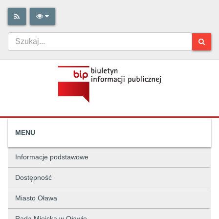
MENU
Informacje podstawowe
Dostępność
Miasto Oława
Rada Miejska w Oławie