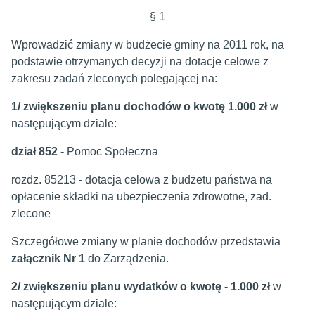
§ 1
Wprowadzić zmiany w budżecie gminy na 2011 rok, na
podstawie otrzymanych decyzji na dotacje celowe z
zakresu zadań zleconych polegającej na:
1/
zwiększeniu planu dochodów o kwotę 1.000 zł
w
następującym dziale:
dział 852
-
Pomoc Społeczna
rozdz. 85213 - dotacja celowa z budżetu państwa na
opłacenie składki na ubezpieczenia zdrowotne, zad.
zlecone
Szczegółowe zmiany w planie dochodów przedstawia
załącznik Nr 1
do Zarządzenia.
2/ zwiększeniu planu wydatków o kwotę - 1.000 zł
w
następującym dziale: