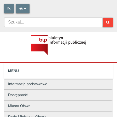
MENU
Informacje podstawowe
Dostępność
Miasto Oława
Rada Miejska w Oławie