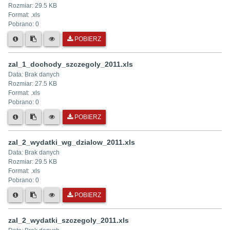
Rozmiar:
29.5 KB
Format: .
xls
Pobrano:
0
POBIERZ
zal_1_dochody_szczegoly_2011.xls
Data:
Brak danych
Rozmiar:
27.5 KB
Format: .
xls
Pobrano:
0
POBIERZ
zal_2_wydatki_wg_dzialow_2011.xls
Data:
Brak danych
Rozmiar:
29.5 KB
Format: .
xls
Pobrano:
0
POBIERZ
zal_2_wydatki_szczegoly_2011.xls