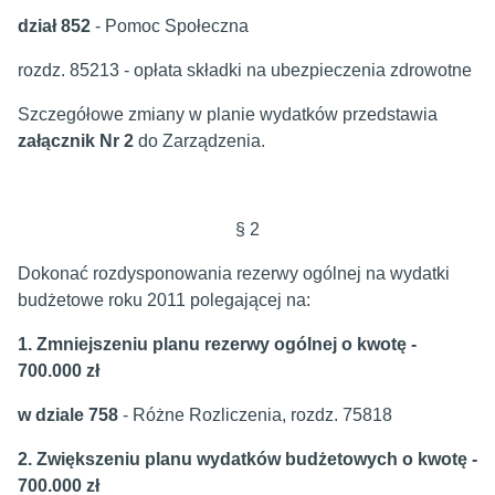
dział 852
- Pomoc Społeczna
rozdz. 85213 - opłata składki na ubezpieczenia zdrowotne
Szczegółowe zmiany w planie wydatków przedstawia
załącznik
Nr 2
do Zarządzenia.
§ 2
Dokonać rozdysponowania rezerwy ogólnej na wydatki
budżetowe roku 2011 polegającej na:
1. Zmniejszeniu planu rezerwy ogólnej o kwotę -
700.000 zł
w dziale 758
- Różne Rozliczenia, rozdz. 75818
2. Zwiększeniu planu wydatków budżetowych o kwotę -
700.000 zł