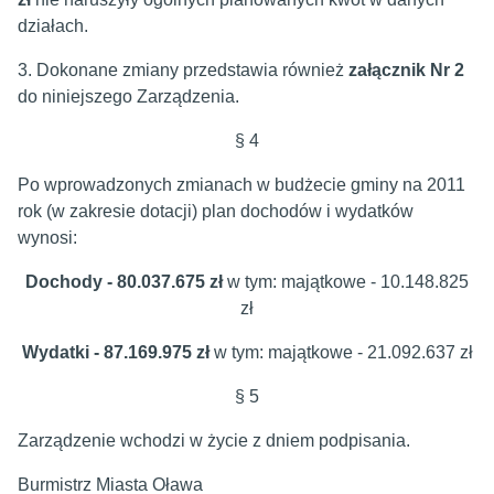
działach.
3. Dokonane zmiany przedstawia również
załącznik Nr 2
do niniejszego Zarządzenia.
§ 4
Po wprowadzonych zmianach w budżecie gminy na 2011
rok (w zakresie dotacji) plan dochodów i wydatków
wynosi:
Dochody - 80.037.675 zł
w tym: majątkowe - 10.148.825
zł
Wydatki - 87.169.975 zł
w tym: majątkowe - 21.092.637 zł
§ 5
Zarządzenie wchodzi w życie z dniem podpisania.
Burmistrz Miasta Oława