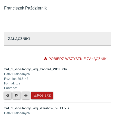
Franciszek Październik
ZAŁĄCZNIKI
POBIERZ WSZYSTKIE ZAŁĄCZNIKI
zal_1_dochody_wg_zrodel_2011.xls
Data:
Brak danych
Rozmiar:
29.5 KB
Format: .
xls
Pobrano:
0
POBIERZ
zal_1_dochody_wg_dzialow_2011.xls
Data:
Brak danych