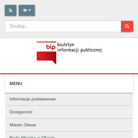
MENU
Informacje podstawowe
Dostępność
Miasto Oława
Rada Miejska w Oławie