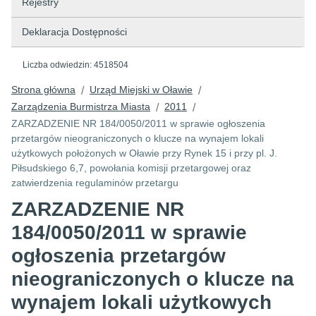
Rejestry
Deklaracja Dostępności
Liczba odwiedzin:
4518504
Strona główna
Urząd Miejski w Oławie
/
/
Zarządzenia Burmistrza Miasta
2011
/
/
ZARZADZENIE NR 184/0050/2011 w sprawie ogłoszenia
przetargów nieograniczonych o klucze na wynajem lokali
użytkowych położonych w Oławie przy Rynek 15 i przy pl. J.
Piłsudskiego 6,7, powołania komisji przetargowej oraz
zatwierdzenia regulaminów przetargu
ZARZADZENIE NR
184/0050/2011 w sprawie
ogłoszenia przetargów
nieograniczonych o klucze na
wynajem lokali użytkowych