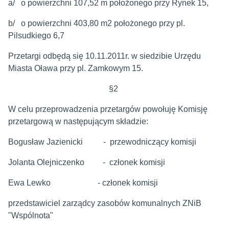
a/ o powierzchni 107,52 m położonego przy Rynek 15,
b/ o powierzchni 403,80 m2 położonego przy pl.
Pilsudkiego 6,7
Przetargi odbędą się 10.11.2011r. w siedzibie Urzędu
Miasta Oława przy pl. Zamkowym 15.
§2
W celu przeprowadzenia przetargów powołuję Komisję
przetargową w następującym składzie:
Bogusław Jazienicki - przewodniczący komisji
Jolanta Olejniczenko - członek komisji
Ewa Lewko - członek komisji
przedstawiciel zarządcy zasobów komunalnych ZNiB
"Wspólnota"