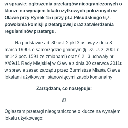
w sprawie: ogłoszenia przetargów nieograniczonych o
klucze na wynajem lokali użytkowych położonych w
Oławie przy Rynek 15 i przy pl.J.Piłsudskiego 6,7,
powołania komisji przetargowej oraz zatwierdzenia
regulaminów przetargu.
Na podstawie art. 30 ust. 2 pkt 3 ustawy z dnia 8
marca 1990r. o samorządzie gminnym (tj.Dz. U. z 2001 r.
nr 142 poz. 1591 ze zmianami) oraz § 2 i 3 uchwały nr
X/69/11 Rady Miejskiej w Oławie z dnia 30 czerwca 2011r.
w sprawie zasad zarządu przez Burmistrza Miasta Oława
lokalami użytkowymi stanowiącymi zasób komunalny
Zarządzam, co następuje:
§1
Ogłaszam przetargi nieograniczone o klucze na wynajem
lokalu użytkowego: