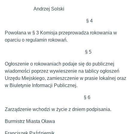
Andrzej Solski
§ 4
Powołana w § 3 Komisja przeprowadza rokowania w
oparciu o regulamin rokowań.
§ 5
Ogłoszenie o rokowaniach podaje się do publicznej
wiadomości poprzez wywieszenie na tablicy ogłoszeń
Urzędu Miejskiego, zamieszczenie w prasie lokalnej oraz
w Biuletynie Informacji Publicznej.
§ 6
Zarządzenie wchodzi w życie z dniem podpisania.
Burmistrz Miasta Oława
Franciszek Październik