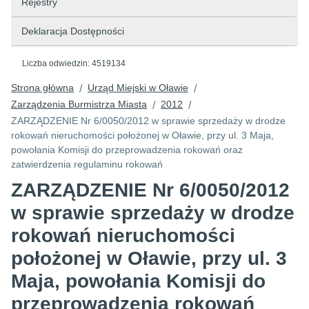
Rejestry
Deklaracja Dostępności
Liczba odwiedzin:
4519134
Strona główna
Urząd Miejski w Oławie
/
/
Zarządzenia Burmistrza Miasta
2012
/
/
ZARZĄDZENIE Nr 6/0050/2012 w sprawie sprzedaży w drodze
rokowań nieruchomości położonej w Oławie, przy ul. 3 Maja,
powołania Komisji do przeprowadzenia rokowań oraz
zatwierdzenia regulaminu rokowań
ZARZĄDZENIE Nr 6/0050/2012
w sprawie sprzedaży w drodze
rokowań nieruchomości
położonej w Oławie, przy ul. 3
Maja, powołania Komisji do
przeprowadzenia rokowań