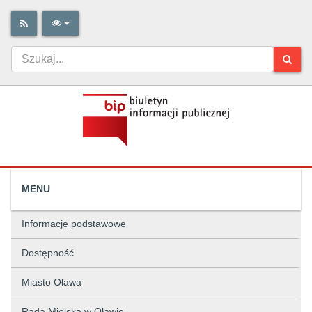
MENU
Informacje podstawowe
Dostępność
Miasto Oława
Rada Miejska w Oławie