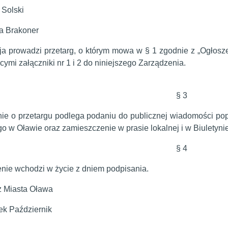
 Solski
na Brakoner
ja prowadzi przetarg, o którym mowa w § 1 zgodnie z „Ogłosze
cymi załączniki nr 1 i 2 do niniejszego Zarządzenia.
§ 3
ie o przetargu podlega podaniu do publicznej wiadomości po
go w Oławie oraz zamieszczenie w prasie lokalnej i w Biuletynie
§ 4
nie wchodzi w życie z dniem podpisania.
z Miasta Oława
ek Październik