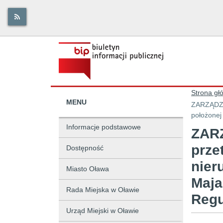
Strona gł
MENU
ZARZĄDZEN
położonej
Informacje podstawowe
ZARZ
prze
Dostępność
nier
Miasto Oława
Maja
Rada Miejska w Oławie
Regu
Urząd Miejski w Oławie