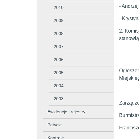
- Andrzej
2010
- Krysty
2009
2. Komis
2008
stanowią
2007
2006
Ogłoszen
2005
Miejskie
2004
2003
Zarządze
Ewidencje i rejestry
Burmistr
Petycje
Francisz
Kontrole