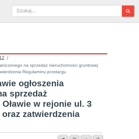
12
/
aniczonego na sprzedaż nieruchomości gruntowej
atwierdzenia Regulaminu przetargu
wie ogłoszenia
na sprzedaż
Oławie w rejonie ul. 3
 oraz zatwierdzenia