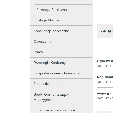
Informacja Publiczna
Obsługa Klienta
Konsultacje społeczne
ZAŁĄC
Ogłoszenia
Praca
Ogloszen
Przetargi i Konkursy
Data:
Brak 
Gospodarka nieruchomościami
Regulami
Data:
Brak 
Jednostki podległe
mapa.jpg
Spółki Gminy i Związki
Data:
Brak 
Międzygminne
Organizacje pozarządowe