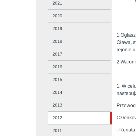
2021
2020
2019
1.Ogłasz
2018
Oława, s
rejonie u
2017
2.Warunk
2016
2015
1. W cel
2014
następuj
2013
Przewodn
Członkow
2012
- Renata
2011