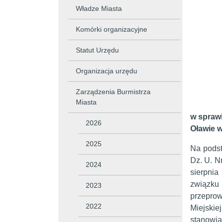
Władze Miasta
Komórki organizacyjne
Statut Urzędu
Organizacja urzędu
Zarządzenia Burmistrza
Miasta
w spraw
2026
Oławie w
2025
Na podst
Dz. U. Nr
2024
sierpnia
związku
2023
przeprow
2022
Miejski
stanowią