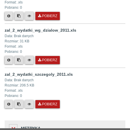
Format: .
xls
Pobrano:
0
POBIERZ
zal_2_wydatki_wg_dzialow_2011.xls
Data:
Brak danych
Rozmiar:
31 KB
Format: .
xls
Pobrano:
0
POBIERZ
zal_2_wydatki_szczegoly_2011.xls
Data:
Brak danych
Rozmiar:
206.5 KB
Format: .
xls
Pobrano:
0
POBIERZ
METRYKA