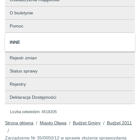
O biuletynie
Pomoc
INNE
Rejestr zmian
Status sprawy
Rejestry
Deklaracja Dostępności
Liczba odwiedzin:
4518205
Strona główna
Miasto Oława
Budżet Gminy
Budżet 2011
/
/
/
/
Zarządzenie Nr 35/0050/12 w sprawie złożenia sprawozdania