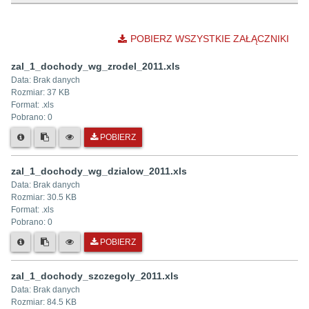
POBIERZ WSZYSTKIE ZAŁĄCZNIKI
zal_1_dochody_wg_zrodel_2011.xls
Data:
Brak danych
Rozmiar:
37 KB
Format: .
xls
Pobrano:
0
POBIERZ
zal_1_dochody_wg_dzialow_2011.xls
Data:
Brak danych
Rozmiar:
30.5 KB
Format: .
xls
Pobrano:
0
POBIERZ
zal_1_dochody_szczegoly_2011.xls
Data:
Brak danych
Rozmiar:
84.5 KB