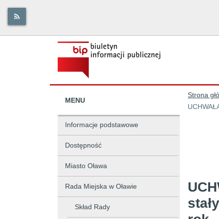
Strona gł
MENU
Informacje podstawowe
Dostępność
Miasto Oława
UCHW
Rada Miejska w Oławie
stał
Skład Rady