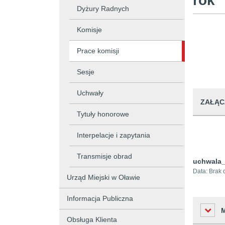
rok
Dyżury Radnych
Komisje
Prace komisji
Sesje
Uchwały
ZAŁĄC
Tytuły honorowe
Interpelacje i zapytania
Transmisje obrad
uchwala_
Data:
Brak 
Urząd Miejski w Oławie
Informacja Publiczna
Obsługa Klienta