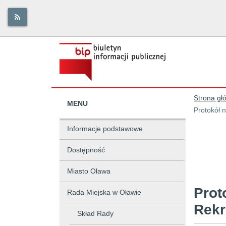
Strona gł
MENU
Protokół n
Informacje podstawowe
Dostępność
Miasto Oława
Prot
Rada Miejska w Oławie
Rekr
Skład Rady