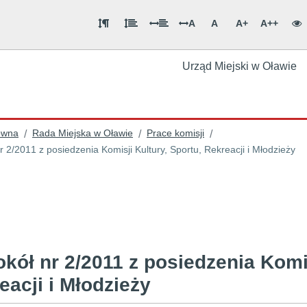
A
A
A+
A++
Urząd Miejski w Oławie
ówna
Rada Miejska w Oławie
Prace komisji
/
/
/
r 2/2011 z posiedzenia Komisji Kultury, Sportu, Rekreacji i Młodzieży
okół nr 2/2011 z posiedzenia Komis
eacji i Młodzieży