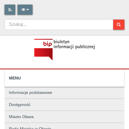
MENU
Informacje podstawowe
Dostępność
Miasto Oława
Rada Miejska w Oławie