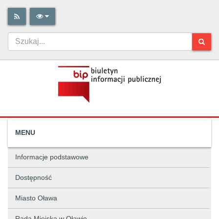
MENU
Informacje podstawowe
Dostępność
Miasto Oława
Rada Miejska w Oławie