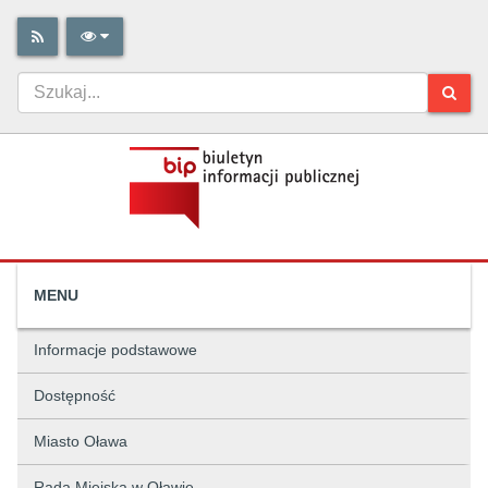
MENU
Informacje podstawowe
Dostępność
Miasto Oława
Rada Miejska w Oławie