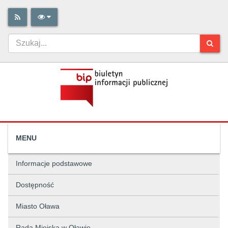
MENU
Informacje podstawowe
Dostępność
Miasto Oława
Rada Miejska w Oławie