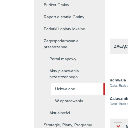
Budżet Gminy
Raport o stanie Gminy
Podatki i opłaty lokalne
Zagospodarowanie
ZAŁĄC
przestrzenne
Portal mapowy
Akty planowania
przestrzennego
uchwala_
Data:
Brak 
Uchwalone
Zalaczni
W opracowaniu
Data:
Brak 
Aktualności
Strategie, Plany, Programy