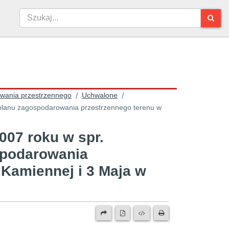
owania przestrzennego
Uchwalone
/
/
 planu zagospodarowania przestrzennego terenu w
2007 roku w spr.
spodarowania
 Kamiennej i 3 Maja w