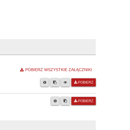
POBIERZ WSZYSTKIE ZAŁĄCZNIKI
POBIERZ
POBIERZ