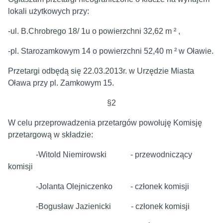
lokali użytkowych przy:
-ul. B.Chrobrego 18/ 1u o powierzchni 32,62 m ² ,
-pl. Starozamkowym 14 o powierzchni 52,40 m ² w Oławie.
Przetargi odbędą się 22.03.2013r. w Urzędzie Miasta
Oława przy pl. Zamkowym 15.
§2
W celu przeprowadzenia przetargów powołuję Komisję
przetargową w składzie:
-Witold Niemirowski - przewodniczący
komisji
-Jolanta Olejniczenko - członek komisji
-Bogusław Jazienicki - członek komisji