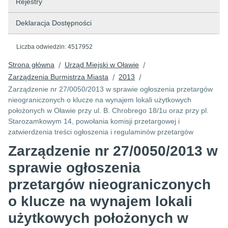
Rejestry
Deklaracja Dostępności
Liczba odwiedzin:
4517952
Strona główna
Urząd Miejski w Oławie
/
/
Zarządzenia Burmistrza Miasta
2013
/
/
Zarządzenie nr 27/0050/2013 w sprawie ogłoszenia przetargów
nieograniczonych o klucze na wynajem lokali użytkowych
położonych w Oławie przy ul. B. Chrobrego 18/1u oraz przy pl.
Starozamkowym 14, powołania komisji przetargowej i
zatwierdzenia treści ogłoszenia i regulaminów przetargów
Zarządzenie nr 27/0050/2013 w
sprawie ogłoszenia
przetargów nieograniczonych
o klucze na wynajem lokali
użytkowych położonych w