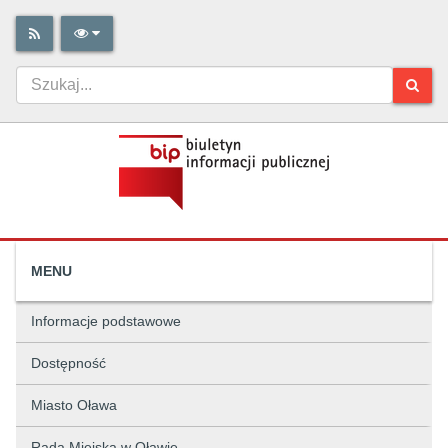
MENU
Informacje podstawowe
Dostępność
Miasto Oława
Rada Miejska w Oławie