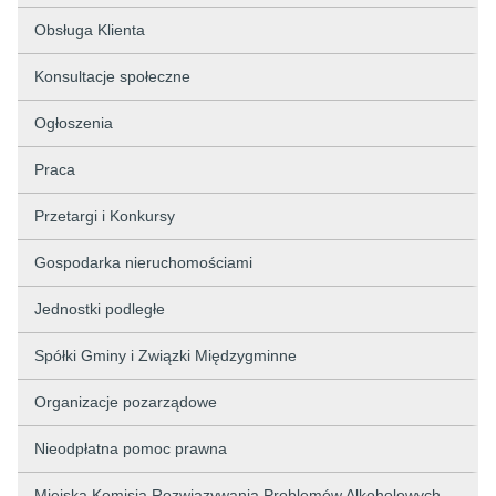
Obsługa Klienta
Konsultacje społeczne
Ogłoszenia
Praca
Przetargi i Konkursy
Gospodarka nieruchomościami
Jednostki podległe
Spółki Gminy i Związki Międzygminne
Organizacje pozarządowe
Nieodpłatna pomoc prawna
Miejska Komisja Rozwiązywania Problemów Alkoholowych