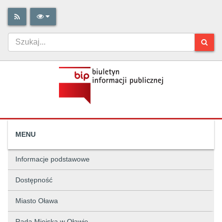
MENU
Informacje podstawowe
Dostępność
Miasto Oława
Rada Miejska w Oławie