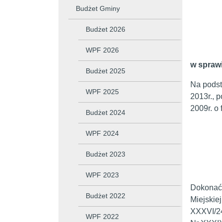
Budżet Gminy
Budżet 2026
WPF 2026
w spraw
Budżet 2025
Na podsta
WPF 2025
2013r., p
2009r. o 
Budżet 2024
WPF 2024
Budżet 2023
WPF 2023
Dokonać 
Budżet 2022
Miejskie
XXXVI/24
WPF 2022