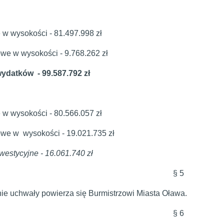
e w wysokości - 81.497.998 zł
owe w wysokości - 9.768.262 zł
wydatków - 99.587.792 zł
e w wysokości - 80.566.057 zł
owe w wysokości - 19.021.735 zł
nwestycyjne - 16.061.740 zł
§ 5
e uchwały powierza się Burmistrzowi Miasta Oława.
§ 6