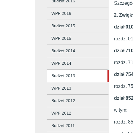
Budżet 2016
Szczegół
WPF 2016
2. Zwięk
Budżet 2015
dział 01
WPF 2015
rozdz. 0
dział 71
Budżet 2014
rozdz. 7
WPF 2014
dział 75
Budżet 2013
rozdz. 75
WPF 2013
dział 85
Budżet 2012
w tym:
WPF 2012
rozdz. 8
Budżet 2011