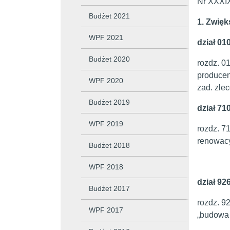
Nr XXXIX
Budżet 2021
1. Zwię
WPF 2021
dział 01
Budżet 2020
rozdz. 0
producen
WPF 2020
zad. zle
Budżet 2019
dział 71
WPF 2019
rozdz. 7
renowac
Budżet 2018
WPF 2018
dział 92
Budżet 2017
rozdz. 9
WPF 2017
„budowa 