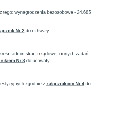
 z tego: wynagrodzenia bezosobowe - 24.685
łącznik Nr 2
do uchwały.
kresu administracji rządowej i innych zadań
znikiem Nr 3
do uchwały.
westycyjnych zgodnie z
załącznikiem Nr 4
do