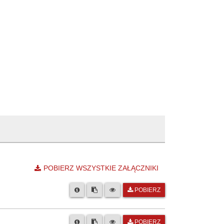
POBIERZ WSZYSTKIE ZAŁĄCZNIKI
POBIERZ
POBIERZ