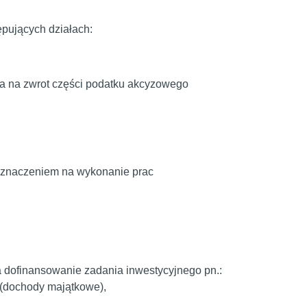
ępujących działach:
twa na zwrot części podatku akcyzowego
zeznaczeniem na wykonanie prac
a dofinansowanie zadania inwestycyjnego pn.:
 (dochody majątkowe),