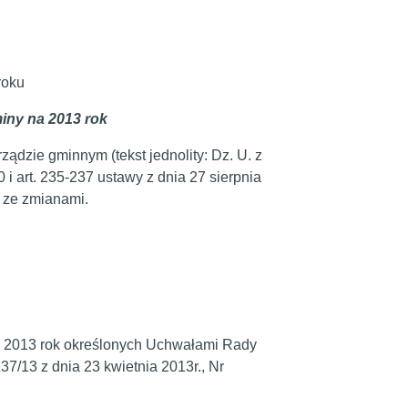
roku
iny na 2013 rok
rządzie gminnym (tekst jednolity: Dz. U. z
20 i art. 235-237 ustawy z dnia 27 sierpnia
5) ze zmianami.
 2013 rok określonych Uchwałami Rady
37/13 z dnia 23 kwietnia 2013r., Nr