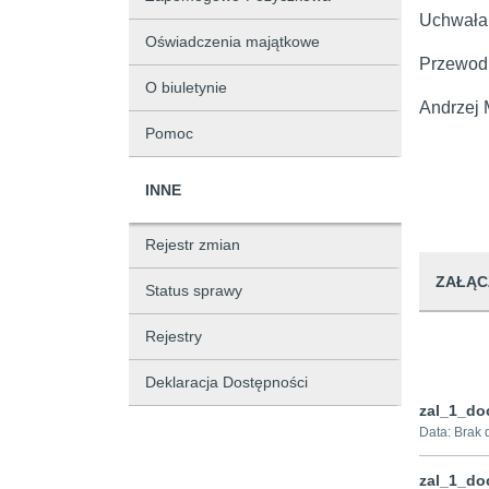
Uchwała 
Oświadczenia majątkowe
Przewodn
O biuletynie
Andrzej 
Pomoc
INNE
Rejestr zmian
ZAŁĄC
Status sprawy
Rejestry
Deklaracja Dostępności
zal_1_do
Data:
Brak 
zal_1_do