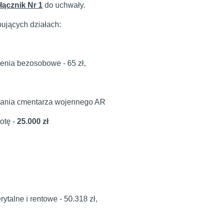
łącznik Nr 1
do uchwały.
ujących działach:
zenia bezosobowe - 65 zł,
ymania cmentarza wojennego AR
otę -
25.000 zł
talne i rentowe - 50.318 zł,