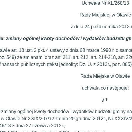
Uchwała Nr XL/268/13
Rady Miejskiej w Oławie
z dnia 24 października 2013 
ie:
zmiany ogólnej kwoty dochodów i wydatków budżetu gm
wie art. 18 ust. 2 pkt. 4 ustawy z dnia 08 marca 1990 r. o samo
oz. 549) ze zmianami oraz art. 211, art. 212, art. 214-218, art. 2
finansach publicznych (tekst jednolity: Dz. U. z 2013r., poz. 88
Rada Miejska w Oławie
uchwala co następuje:
§ 1
zmiany ogólnej kwoty dochodów i wydatków budżetu gminy na
j w Oławie Nr XXIX/207/12 z dnia 20 grudnia 2012r., Nr XXXIV/2
6/13 z dnia 27 czerwca 2013r.,