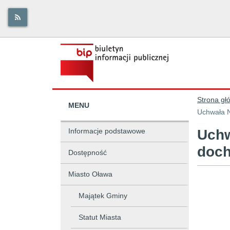
Strona gł
MENU
Uchwała N
Informacje podstawowe
Uchw
doch
Dostępność
Miasto Oława
Majątek Gminy
Statut Miasta