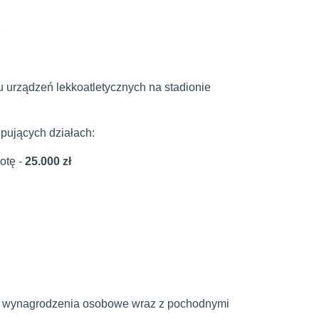
,
u urządzeń lekkoatletycznych na stadionie
ępujących działach:
otę -
25.000 zł
ego: wynagrodzenia osobowe wraz z pochodnymi