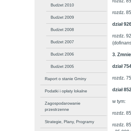
rozdz. 8
Budżet 2010
rozdz. 8
Budżet 2009
dział 92
Budżet 2008
rozdz. 9
Budżet 2007
(dofinan
Budżet 2006
3. Zmnie
dział 75
Budżet 2005
rozdz. 7
Raport o stanie Gminy
dział 85
Podatki i opłaty lokalne
w tym:
Zagospodarowanie
przestrzenne
rozdz. 85
Strategie, Plany, Programy
rozdz. 8