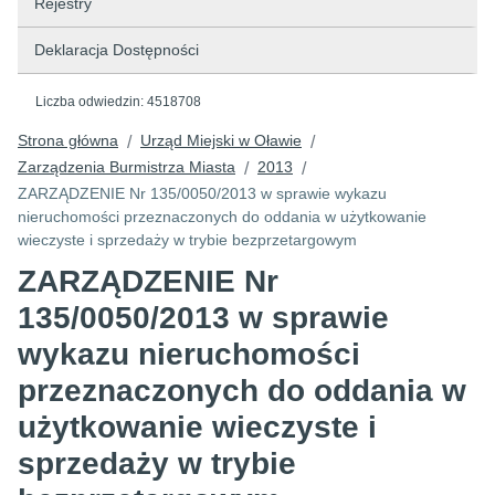
Rejestry
Deklaracja Dostępności
Liczba odwiedzin:
4518708
Strona główna
Urząd Miejski w Oławie
/
/
Zarządzenia Burmistrza Miasta
2013
/
/
ZARZĄDZENIE Nr 135/0050/2013 w sprawie wykazu
nieruchomości przeznaczonych do oddania w użytkowanie
wieczyste i sprzedaży w trybie bezprzetargowym
ZARZĄDZENIE Nr
135/0050/2013 w sprawie
wykazu nieruchomości
przeznaczonych do oddania w
użytkowanie wieczyste i
sprzedaży w trybie