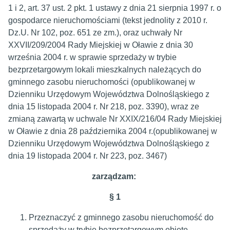
1 i 2, art. 37 ust. 2 pkt. 1 ustawy z dnia 21 sierpnia 1997 r. o
gospodarce nieruchomościami (tekst jednolity z 2010 r.
Dz.U. Nr 102, poz. 651 ze zm.), oraz uchwały Nr
XXVII/209/2004 Rady Miejskiej w Oławie z dnia 30
września 2004 r. w sprawie sprzedaży w trybie
bezprzetargowym lokali mieszkalnych należących do
gminnego zasobu nieruchomości (opublikowanej w
Dzienniku Urzędowym Województwa Dolnośląskiego z
dnia 15 listopada 2004 r. Nr 218, poz. 3390), wraz ze
zmianą zawartą w uchwale Nr XXIX/216/04 Rady Miejskiej
w Oławie z dnia 28 października 2004 r.(opublikowanej w
Dzienniku Urzędowym Województwa Dolnośląskiego z
dnia 19 listopada 2004 r. Nr 223, poz. 3467)
zarządzam:
§ 1
Przeznaczyć z gminnego zasobu nieruchomość do
sprzedaży w trybie bezprzetargowym objęte