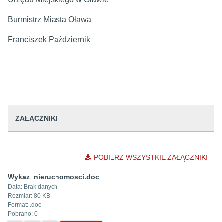
Burmistrz Miasta Oława
Franciszek Październik
ZAŁĄCZNIKI
POBIERZ WSZYSTKIE ZAŁĄCZNIKI
Wykaz_nieruchomosci.doc
Data:
Brak danych
Rozmiar:
80 KB
Format: .
doc
Pobrano:
0