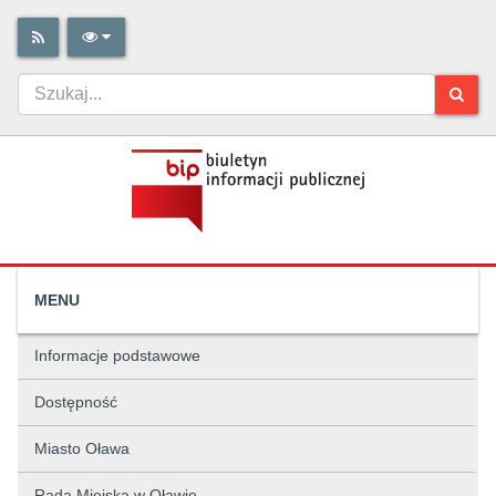
MENU
Informacje podstawowe
Dostępność
Miasto Oława
Rada Miejska w Oławie