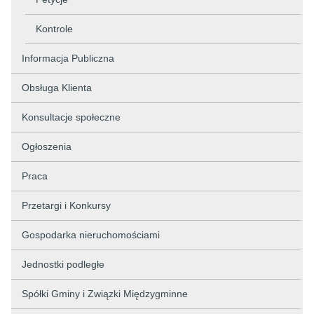
Kontrole
Informacja Publiczna
Obsługa Klienta
Konsultacje społeczne
Ogłoszenia
Praca
Przetargi i Konkursy
Gospodarka nieruchomościami
Jednostki podległe
Spółki Gminy i Związki Międzygminne