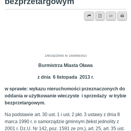
bezprzetargowym
ZARZĄDZENIE Nr 135/0050/2013
Burmistrza Miasta Oława
z dnia 6 listopada 2013 r.
w sprawie: wykazu nieruchomości przeznaczonych do
oddania w użytkowanie wieczyste i sprzedaży w trybie
bezprzetargowym.
Na podstawie art. 30 ust. 1 i ust. 2 pkt. 3 ustawy z dnia 8
marca 1990 r. o samorządzie gminnym (tekst jednolity z
2001 r. Dz.U. Nr 142, poz. 1591 ze zm.), art. 25, art. 35 ust.