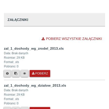
ZAŁĄCZNIKI
POBIERZ WSZYSTKIE ZAŁĄCZNIKI
zal_1_dochody_wg_zrodel_2013.xls
Data:
Brak danych
Rozmiar:
29 KB
Format: .
xls
Pobrano:
0
POBIERZ
zal_1_dochody_wg_dzialow_2013.xls
Data:
Brak danych
Rozmiar:
29 KB
Format: .
xls
Pobrano:
0