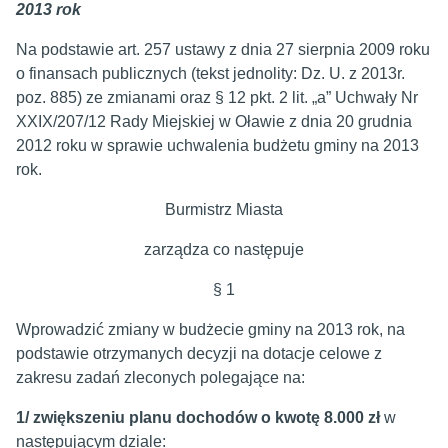
2013 rok
Na podstawie art. 257 ustawy z dnia 27 sierpnia 2009 roku
o finansach publicznych (tekst jednolity: Dz. U. z 2013r.
poz. 885) ze zmianami oraz § 12 pkt. 2 lit. „a” Uchwały Nr
XXIX/207/12 Rady Miejskiej w Oławie z dnia 20 grudnia
2012 roku w sprawie uchwalenia budżetu gminy na 2013
rok.
Burmistrz Miasta
zarządza co następuje
§ 1
Wprowadzić zmiany w budżecie gminy na 2013 rok, na
podstawie otrzymanych decyzji na dotacje celowe z
zakresu zadań zleconych polegające na:
1/
zwiększeniu planu dochodów o kwotę 8.000 zł
w
następującym dziale: