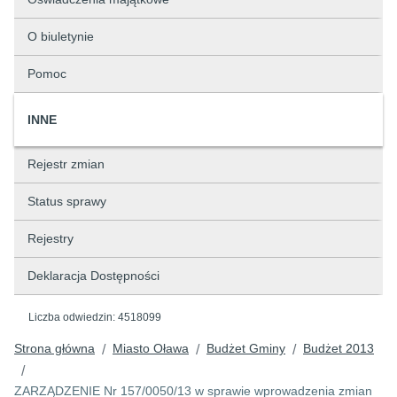
O biuletynie
Pomoc
INNE
Rejestr zmian
Status sprawy
Rejestry
Deklaracja Dostępności
Liczba odwiedzin:
4518099
Strona główna
Miasto Oława
Budżet Gminy
Budżet 2013
/
/
/
/
ZARZĄDZENIE Nr 157/0050/13 w sprawie wprowadzenia zmian