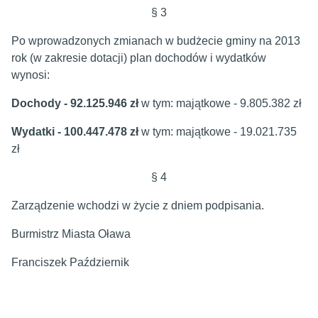
§ 3
Po wprowadzonych zmianach w budżecie gminy na 2013
rok (w zakresie dotacji) plan dochodów i wydatków
wynosi:
Dochody - 92.125.946 zł
w tym: majątkowe - 9.805.382 zł
Wydatki - 100.447.478 zł
w tym: majątkowe - 19.021.735
zł
§ 4
Zarządzenie wchodzi w życie z dniem podpisania.
Burmistrz Miasta Oława
Franciszek Październik