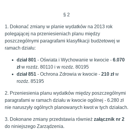
§ 2
1. Dokonać zmiany w planie wydatków na 2013 rok
polegającej na przeniesieniach planu między
poszczególnymi paragrafami klasyfikacji budżetowej w
ramach działu:
dział 801
- Oświata i Wychowanie w kwocie -
6.070
zł
w rozdz. 80110 i w rozdz. 80195
dział 851
- Ochrona Zdrowia w kwocie -
210 zł
w
rozdz. 85195
2. Przeniesienia planu wydatków między poszczególnymi
paragrafami w ramach działu w kwocie ogólnej - 6.280 zł
nie naruszyły ogólnych planowanych kwot w tych działach.
3. Dokonane zmiany przedstawia również
załącznik nr 2
do niniejszego Zarządzenia.