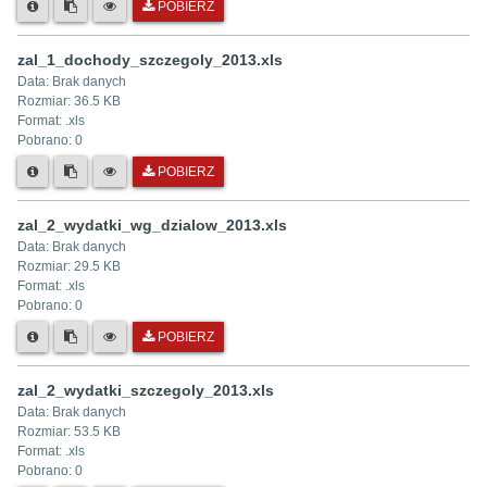
POBIERZ
zal_1_dochody_szczegoly_2013.xls
Data:
Brak danych
Rozmiar:
36.5 KB
Format: .
xls
Pobrano:
0
POBIERZ
zal_2_wydatki_wg_dzialow_2013.xls
Data:
Brak danych
Rozmiar:
29.5 KB
Format: .
xls
Pobrano:
0
POBIERZ
zal_2_wydatki_szczegoly_2013.xls
Data:
Brak danych
Rozmiar:
53.5 KB
Format: .
xls
Pobrano:
0