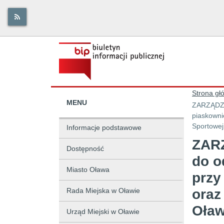
Strona gł
MENU
ZARZĄDZEN
piaskowni
Sportowej
Informacje podstawowe
ZARZ
Dostępność
do o
Miasto Oława
przy
Rada Miejska w Oławie
oraz
Oław
Urząd Miejski w Oławie