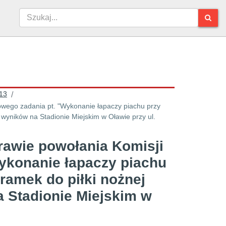
13
/
ego zadania pt. "Wykonanie łapaczy piachu przy
 wyników na Stadionie Miejskim w Oławie przy ul.
awie powołania Komisji
ykonanie łapaczy piachu
ramek do piłki nożnej
a Stadionie Miejskim w