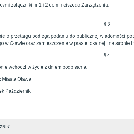
cymi załączniki nr 1 i 2 do niniejszego Zarządzenia.
§ 3
ie o przetargu podlega podaniu do publicznej wiadomości po
go w Oławie oraz zamieszczenie w prasie lokalnej i na stronie i
§ 4
nie wchodzi w życie z dniem podpisania.
z Miasta Oława
ek Październik
ZNIKI