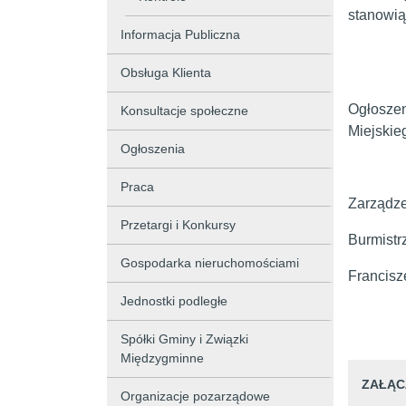
stanowią
Informacja Publiczna
Obsługa Klienta
Ogłoszen
Konsultacje społeczne
Miejskie
Ogłoszenia
Praca
Zarządze
Przetargi i Konkursy
Burmistr
Gospodarka nieruchomościami
Francisz
Jednostki podległe
Spółki Gminy i Związki
Międzygminne
ZAŁĄC
Organizacje pozarządowe