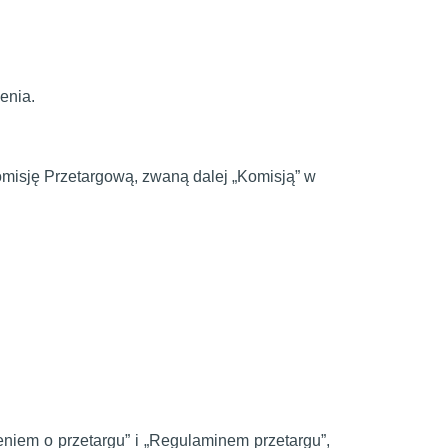
enia.
misję Przetargową, zwaną dalej „Komisją” w
niem o przetargu” i „Regulaminem przetargu”,