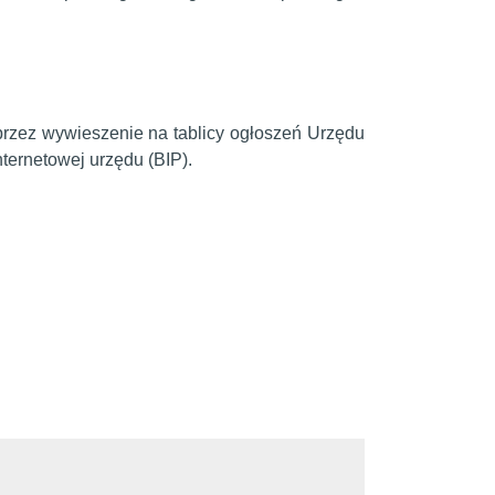
przez wywieszenie na tablicy ogłoszeń Urzędu
nternetowej urzędu (BIP).