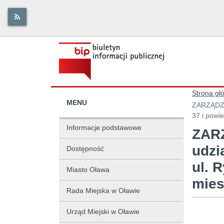
Strona gł
MENU
ZARZĄDZEN
37 i powi
Informacje podstawowe
ZARZ
udzi
Dostępność
ul. 
Miasto Oława
mies
Rada Miejska w Oławie
Urząd Miejski w Oławie