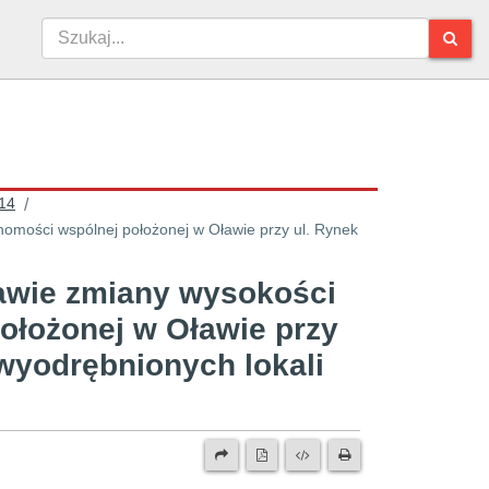
14
/
mości wspólnej położonej w Oławie przy ul. Rynek
awie zmiany wysokości
ołożonej w Oławie przy
 wyodrębnionych lokali