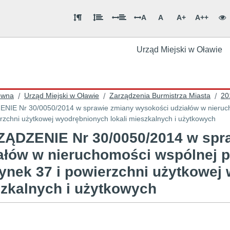
A
A
A+
A++
Urząd Miejski w Oławie
ówna
Urząd Miejski w Oławie
Zarządzenia Burmistrza Miasta
20
/
/
/
IE Nr 30/0050/2014 w sprawie zmiany wysokości udziałów w nierucho
erzchni użytkowej wyodrębnionych lokali mieszkalnych i użytkowych
ĄDZENIE Nr 30/0050/2014 w spr
ałów w nieruchomości wspólnej p
Rynek 37 i powierzchni użytkowej
zkalnych i użytkowych