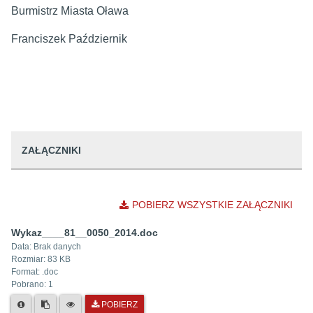
Burmistrz Miasta Oława
Franciszek Październik
ZAŁĄCZNIKI
POBIERZ WSZYSTKIE ZAŁĄCZNIKI
Wykaz____81__0050_2014.doc
Data:
Brak danych
Rozmiar:
83 KB
Format: .
doc
Pobrano:
1
POBIERZ