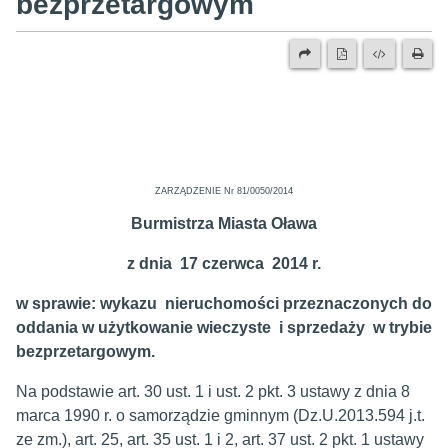
bezprzetargowym
ZARZĄDZENIE Nr 81/0050/2014
Burmistrza Miasta Oława
z dnia 17 czerwca 2014 r.
w sprawie: wykazu nieruchomości przeznaczonych do
oddania w użytkowanie wieczyste i sprzedaży w trybie
bezprzetargowym.
Na podstawie art. 30 ust. 1 i ust. 2 pkt. 3 ustawy z dnia 8
marca 1990 r. o samorządzie gminnym (Dz.U.2013.594 j.t.
ze zm.), art. 25, art. 35 ust. 1 i 2, art. 37 ust. 2 pkt. 1 ustawy