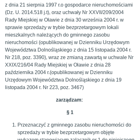
z dnia 21 sierpnia 1997 r.o gospodarce nieruchomościami
(Dz. U. 2014.518 j.t), oraz uchwały Nr XXVII/209/2004
Rady Miejskiej w Oławie z dnia 30 września 2004 r. w
sprawie sprzedaży w trybie bezprzetargowym lokali
mieszkalnych należących do gminnego zasobu
nieruchomości (opublikowanej w Dzienniku Urzędowym
Województwa Dolnośląskiego z dnia 15 listopada 2004 r.
Nr 218, poz. 3390), wraz ze zmianą zawartą w uchwale Nr
XXIX/216/04 Rady Miejskiej w Oławie z dnia 28
października 2004 r.(opublikowanej w Dzienniku
Urzędowym Województwa Dolnośląskiego z dnia 19
listopada 2004 r. Nr 223, poz. 3467)
zarządzam:
§ 1
Przeznaczyć z gminnego zasobu nieruchomości do
sprzedaży w trybie bezprzetargowym objęte
wykazem stanowiącym załącznik nr 1 do niniejszego