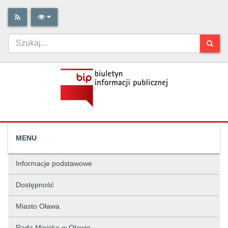
MENU
Informacje podstawowe
Dostępność
Miasto Oława
Rada Miejska w Oławie