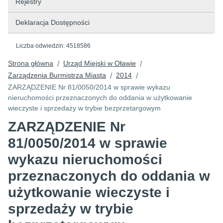
Rejestry
Deklaracja Dostępności
Liczba odwiedzin:
4518586
Strona główna
Urząd Miejski w Oławie
/
/
Zarządzenia Burmistrza Miasta
2014
/
/
ZARZĄDZENIE Nr 81/0050/2014 w sprawie wykazu
nieruchomości przeznaczonych do oddania w użytkowanie
wieczyste i sprzedaży w trybie bezprzetargowym
ZARZĄDZENIE Nr
81/0050/2014 w sprawie
wykazu nieruchomości
przeznaczonych do oddania w
użytkowanie wieczyste i
sprzedaży w trybie