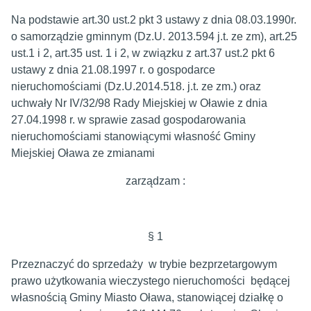
Na podstawie art.30 ust.2 pkt 3 ustawy z dnia 08.03.1990r.
o samorządzie gminnym (Dz.U. 2013.594 j.t. ze zm), art.25
ust.1 i 2, art.35 ust. 1 i 2, w związku z art.37 ust.2 pkt 6
ustawy z dnia 21.08.1997 r. o gospodarce
nieruchomościami (Dz.U.2014.518. j.t. ze zm.) oraz
uchwały Nr IV/32/98 Rady Miejskiej w Oławie z dnia
27.04.1998 r. w sprawie zasad gospodarowania
nieruchomościami stanowiącymi własność Gminy
Miejskiej Oława ze zmianami
zarządzam :
§ 1
Przeznaczyć do sprzedaży w trybie bezprzetargowym
prawo użytkowania wieczystego nieruchomości będącej
własnością Gminy Miasto Oława, stanowiącej działkę o