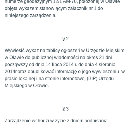
numerze geodezyjnym 12/1 AM-70, położonej w Oławie
objętą wykazem stanowiącym załącznik nr 1 do
niniejszego zarządzenia.
§ 2
Wywiesić wykaz na tablicy ogłoszeń w Urzędzie Miejskim
w Oławie do publicznej wiadomości na okres 21 dni
począwszy od dnia 14 lipca 2014 r. do dnia 4 sierpnia
2014r.oraz opublikować informację o jego wywieszeniu w
prasie lokalnej i na stronie internetowej (BIP) Urzędu
Miejskiego w Oławie.
§ 3
Zarządzenie wchodzi w życie z dniem podpisania.