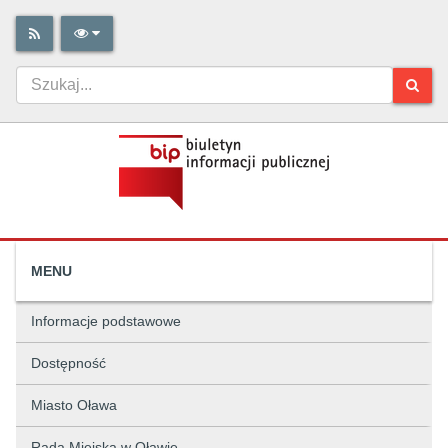
MENU
Informacje podstawowe
Dostępność
Miasto Oława
Rada Miejska w Oławie