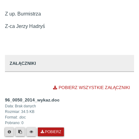
Z up. Burmistrza
Z-ca Jerzy Hadryś
ZAŁĄCZNIKI
POBIERZ WSZYSTKIE ZAŁĄCZNIKI
96_0050_2014_wykaz.doc
Data:
Brak danych
Rozmiar:
34.5 KB
Format: .
doc
Pobrano:
0
POBIERZ