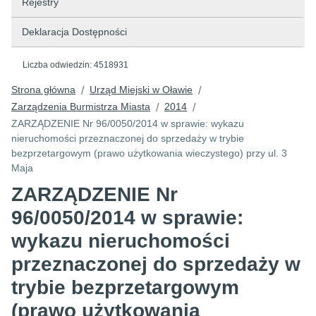
Rejestry
Deklaracja Dostępności
Liczba odwiedzin:
4518931
Strona główna
Urząd Miejski w Oławie
/
/
Zarządzenia Burmistrza Miasta
2014
/
/
ZARZĄDZENIE Nr 96/0050/2014 w sprawie: wykazu
nieruchomości przeznaczonej do sprzedaży w trybie
bezprzetargowym (prawo użytkowania wieczystego) przy ul. 3
Maja
ZARZĄDZENIE Nr
96/0050/2014 w sprawie:
wykazu nieruchomości
przeznaczonej do sprzedaży w
trybie bezprzetargowym
(prawo użytkowania