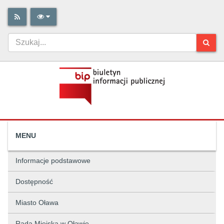
MENU
Informacje podstawowe
Dostępność
Miasto Oława
Rada Miejska w Oławie