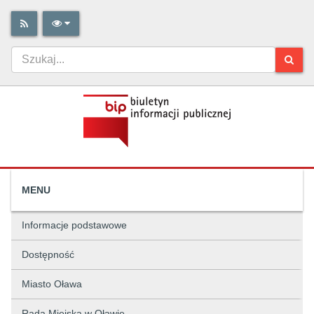
MENU
Informacje podstawowe
Dostępność
Miasto Oława
Rada Miejska w Oławie