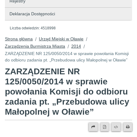
Rejestry
Deklaracja Dostępności
Liczba odwiedzin:
4518998
Strona główna
Urząd Miejski w Oławie
/
/
Zarządzenia Burmistrza Miasta
2014
/
/
ZARZĄDZENIE NR 125/0050/2014 w sprawie powołania Komisji
do odbioru zadania pt. „Przebudowa ulicy Małopolnej w Oławie”
ZARZĄDZENIE NR
125/0050/2014 w sprawie
powołania Komisji do odbioru
zadania pt. „Przebudowa ulicy
Małopolnej w Oławie”