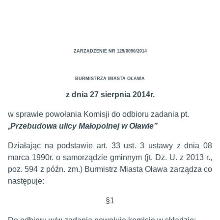
ZARZĄDZENIE NR 125/0050/2014
BURMISTRZA MIASTA OŁAWA
z dnia 27 sierpnia 2014r.
w sprawie powołania Komisji do odbioru zadania pt.
„
Przebudowa ulicy Małopolnej w Oławie”
Działając na podstawie art. 33 ust. 3 ustawy z dnia 08
marca 1990r. o samorządzie gminnym (jt. Dz. U. z 2013 r.,
poz. 594 z późn. zm.) Burmistrz Miasta Oława zarządza co
następuje:
§1