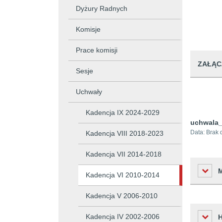
Dyżury Radnych
Komisje
Prace komisji
ZAŁĄC
Sesje
Uchwały
Kadencja IX 2024-2029
uchwala_
Data:
Brak 
Kadencja VIII 2018-2023
Kadencja VII 2014-2018
Kadencja VI 2010-2014
Kadencja V 2006-2010
Liczba o
Kadencja IV 2002-2006