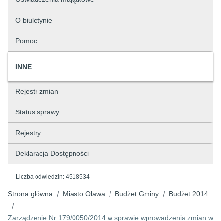
O biuletynie
Pomoc
INNE
Rejestr zmian
Status sprawy
Rejestry
Deklaracja Dostępności
Liczba odwiedzin:
4518534
Strona główna
Miasto Oława
Budżet Gminy
Budżet 2014
/
/
/
/
Zarządzenie Nr 179/0050/2014 w sprawie wprowadzenia zmian w