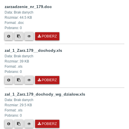
zarzadzenie_nr_179.doc
Data:
Brak danych
Rozmiar:
44.5 KB
Format: .
doc
Pobrano:
0
POBIERZ
zal_1_Zarz.179__dochody.xls
Data:
Brak danych
Rozmiar:
39 KB
Format: .
xls
Pobrano:
0
POBIERZ
zal_1_Zarz.179_dochody_wg_dzialow.xls
Data:
Brak danych
Rozmiar:
29.5 KB
Format: .
xls
Pobrano:
0
POBIERZ