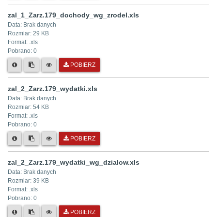
zal_1_Zarz.179_dochody_wg_zrodel.xls
Data:
Brak danych
Rozmiar:
29 KB
Format: .
xls
Pobrano:
0
POBIERZ
zal_2_Zarz.179_wydatki.xls
Data:
Brak danych
Rozmiar:
54 KB
Format: .
xls
Pobrano:
0
POBIERZ
zal_2_Zarz.179_wydatki_wg_dzialow.xls
Data:
Brak danych
Rozmiar:
39 KB
Format: .
xls
Pobrano:
0
POBIERZ