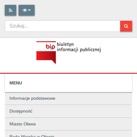
MENU
Informacje podstawowe
Dostępność
Miasto Oława
Rada Miejska w Oławie