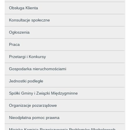
Obsługa Klienta
Konsultacje społeczne
Ogłoszenia
Praca
Przetargi i Konkursy
Gospodarka nieruchomościami
Jednostki podległe
Spółki Gminy i Związki Międzygminne
Organizacje pozarządowe
Nieodpłatna pomoc prawna
Miejska Komisja Rozwiązywania Problemów Alkoholowych