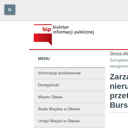
Strona gł
MENU
Zarządzen
nieograni
Informacje podstawowe
Zarz
nier
Dostępność
prze
Miasto Oława
Bur
Rada Miejska w Oławie
Urząd Miejski w Oławie