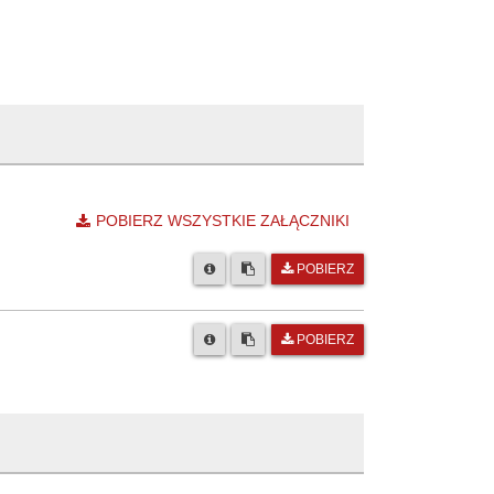
POBIERZ WSZYSTKIE ZAŁĄCZNIKI
POBIERZ
POBIERZ