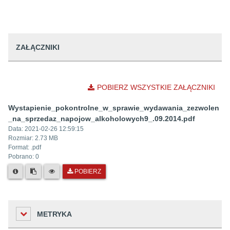
ZAŁĄCZNIKI
POBIERZ WSZYSTKIE ZAŁĄCZNIKI
Wystapienie_pokontrolne_w_sprawie_wydawania_zezwolen
_na_sprzedaz_napojow_alkoholowych9_.09.2014.pdf
Data:
2021-02-26 12:59:15
Rozmiar:
2.73 MB
Format: .
pdf
Pobrano:
0
POBIERZ
METRYKA