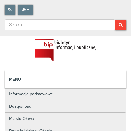
MENU
Informacje podstawowe
Dostępność
Miasto Oława
Rada Miejska w Oławie