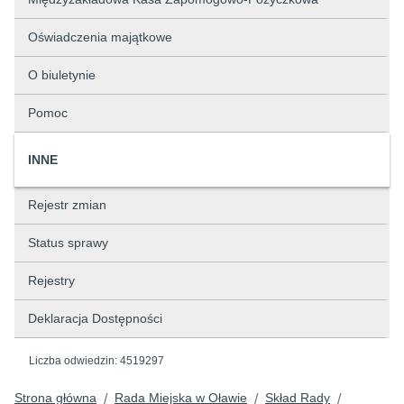
Oświadczenia majątkowe
O biuletynie
Pomoc
INNE
Rejestr zmian
Status sprawy
Rejestry
Deklaracja Dostępności
Liczba odwiedzin:
4519297
Strona główna
Rada Miejska w Oławie
Skład Rady
/
/
/