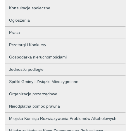
Konsultacje społeczne
Ogłoszenia
Praca
Przetargi i Konkursy
Gospodarka nieruchomościami
Jednostki podległe
Spółki Gminy i Związki Międzygminne
Organizacje pozarządowe
Nieodpłatna pomoc prawna
Miejska Komisja Rozwiązywania Problemów Alkoholowych
Międzyzakładowa Kasa Zapomogowo-Pożyczkowa