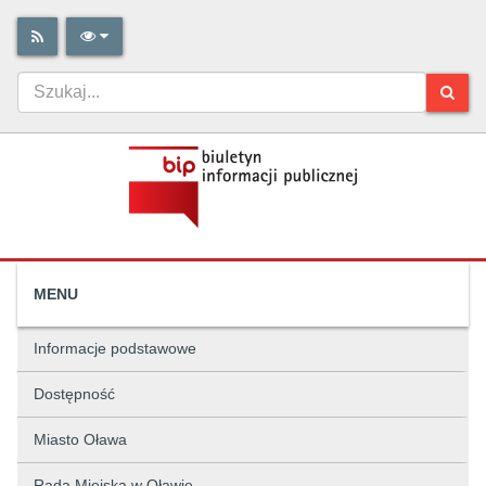
MENU
Informacje podstawowe
Dostępność
Miasto Oława
Rada Miejska w Oławie