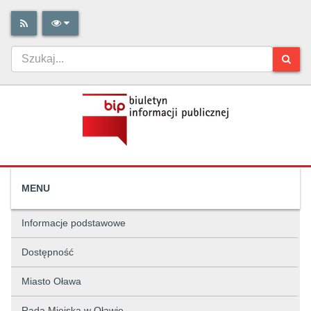
MENU
Informacje podstawowe
Dostępność
Miasto Oława
Rada Miejska w Oławie