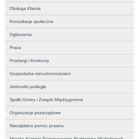
Obsługa Klienta
Konsultacje społeczne
Ogłoszenia
Praca
Przetargi i Konkursy
Gospodarka nieruchomościami
Jednostki podległe
Spółki Gminy i Związki Międzygminne
Organizacje pozarządowe
Nieodpłatna pomoc prawna
Miejska Komisja Rozwiązywania Problemów Alkoholowych